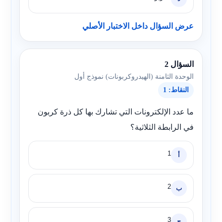
عرض السؤال داخل الاختبار الأصلي
السؤال 2
الوحدة الثامنة (الهيدروكربونات) نموذج أول
النقاط: 1
ما عدد الإلكترونات التي تشارك بها كل ذرة كربون
في الرابطة الثلاثية؟
1
أ
2
ب
3
ج