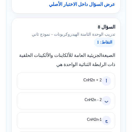
عرض السؤال داخل الاختبار الأصلي
السؤال 8
تدريب الوحدة الثامنة الهيدروكربونات - نموذج ثاني
النقاط: 1
الصيغةالجزيئية العامة للألكاينات والألكينات الحلقية
ذات الرابطة الثنائية الواحدة هي
CnH2n + 2
أ
CnH2n - 2
ب
1-CnH2n
ج