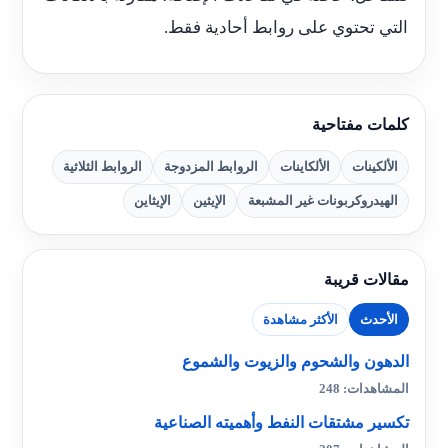
التي تحتوي على روابط أحادية فقط.
كلمات مفتاحية
الألكينات
الألكاينات
الروابط المزدوجة
الروابط الثلاثية
الهيدروكربونات غير المشبعة
الإيثين
الإيثاين
مقالات قريبة
الأحدث
الأكثر مشاهدة
الدهون والشحوم والزيوت والشموع
المشاهدات: 248
تكسير مشتقات النفط وأهميته الصناعية