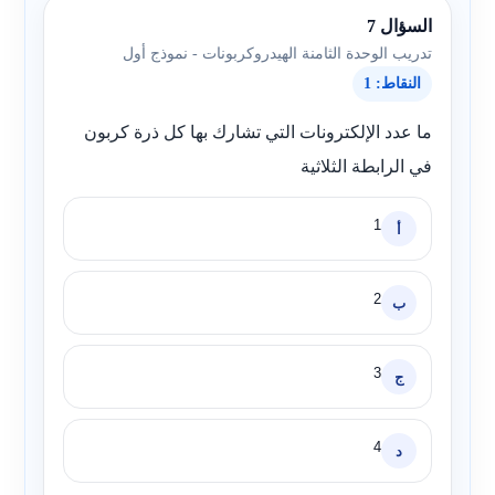
السؤال 7
تدريب الوحدة الثامنة الهيدروكربونات - نموذج أول
النقاط: 1
ما عدد الإلكترونات التي تشارك بها كل ذرة كربون
في الرابطة الثلاثية
1
أ
2
ب
3
ج
4
د