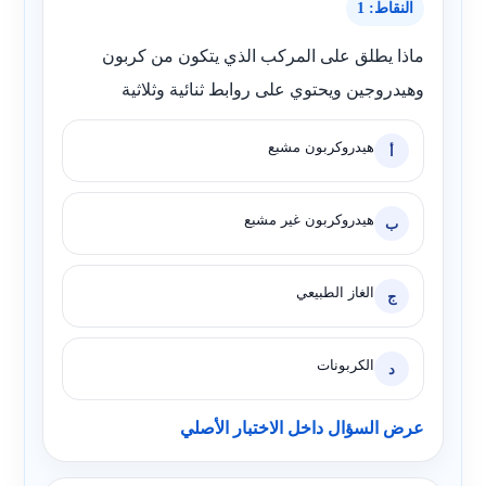
النقاط: 1
ماذا يطلق على المركب الذي يتكون من كربون
وهيدروجين ويحتوي على روابط ثنائية وثلاثية
هيدروكربون مشبع
أ
هيدروكربون غير مشبع
ب
الغاز الطبيعي
ج
الكربونات
د
عرض السؤال داخل الاختبار الأصلي