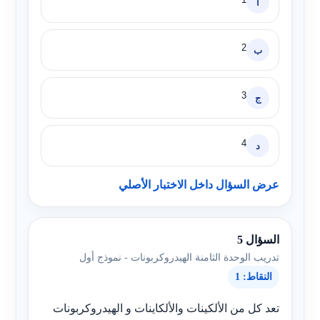
أ
2
ب
3
ج
4
د
عرض السؤال داخل الاختبار الأصلي
السؤال 5
تدريب الوحدة الثامنة الهيدروكربونات - نموذج أول
النقاط: 1
تعد كل من الألكينات والألكاينات و الهيدروكربونات