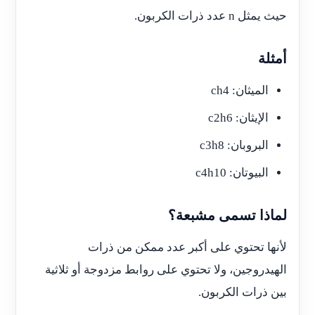
حيث يمثل n عدد ذرات الكربون.
أمثلة
الميثان: ch4
الإيثان: c2h6
البروبان: c3h8
البيوتان: c4h10
لماذا تسمى مشبعة؟
لأنها تحتوي على أكبر عدد ممكن من ذرات
الهيدروجين، ولا تحتوي على روابط مزدوجة أو ثلاثية
بين ذرات الكربون.