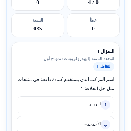
0
/ 4
0
خطأ
النسبة
0%
0
السؤال 1
الوحدة الثامنة (الهيدروكربونات) نموذج أول
النقاط: 1
اسم المركب الذي يستخدم كمادة دافعة في منتجات
مثل جل الحلاقة ؟
البروبان
أ
الأيزوبروبيل
ب