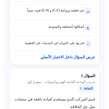
غير قطبية وروابط (C-C) و (C-H) قوية نسبياً
ب
أشكالها المختلفة والمتنوعة
ج
قدرتها على الذوبان في المذيبات غير القطبية
د
عرض السؤال داخل الاختبار الأصلي
السؤال 3
تدريب الوحدة الثامنة الهيدروكربونات - نموذج أول
النقاط: 1
اسم المركب الذي يستخدم كمادة دافعة في منتجات
مثل جل الحلاقة