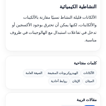
النشاطية الكيميائية
الألكانات قليلة النشاط نسبيًا مقارنة بالألكينات
والألكاينات، لكنها يمكن أن تحترق بوجود الأكسجين أو
تدخل في تفاعلات استبدال مع الهالوجينات في ظروف
مناسبة.
كلمات مفتاحية
الألكانات
الهيدروكربونات المشبعة
الصيغة العامة
الميثان
الإيثان
روابط أحادية
مقالات قريبة