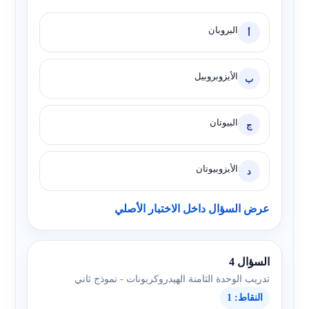
البروبان
أ
الأيزوبروبيل
ب
البيوتان
ج
الأيزوبيوتان
د
عرض السؤال داخل الاختبار الأصلي
السؤال 4
تدريب الوحدة الثامنة الهيدروكربونات - نموذج ثاني
النقاط: 1