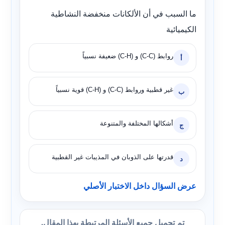
ما السبب في أن الألكانات منخفضة النشاطية
الكيميائية
روابط (C-C) و (C-H) ضعيفة نسبياً
أ
غير قطبية وروابط (C-C) و (C-H) قوية نسبياً
ب
أشكالها المختلفة والمتنوعة
ج
قدرتها على الذوبان في المذيبات غير القطبية
د
عرض السؤال داخل الاختبار الأصلي
تم تحميل جميع الأسئلة المرتبطة بهذا المقال.