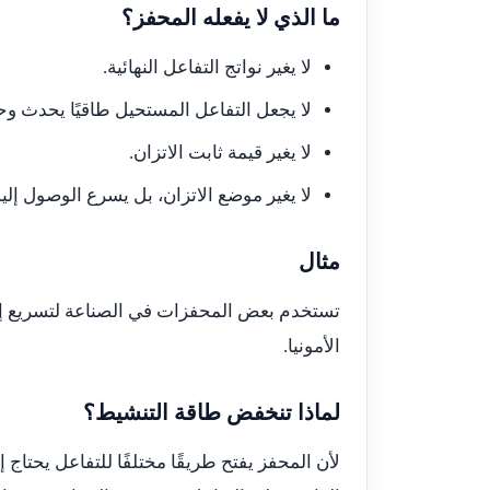
ما الذي لا يفعله المحفز؟
لا يغير نواتج التفاعل النهائية.
لا يجعل التفاعل المستحيل طاقيًا يحدث وح
لا يغير قيمة ثابت الاتزان.
لا يغير موضع الاتزان، بل يسرع الوصول إليه
مثال
تستخدم بعض المحفزات في الصناعة لتسريع إنتا
الأمونيا.
لماذا تنخفض طاقة التنشيط؟
لأن المحفز يفتح طريقًا مختلفًا للتفاعل يحتا