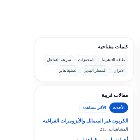
كلمات مفتاحية
طاقة التنشيط
المحفزات
سرعة التفاعل
الاتزان
المسار البديل
عملية هابر
مقالات قريبة
الأحدث
الأكثر مشاهدة
الكربون غير المتماثل والأيزومرات الفراغية
المشاهدات: 215
أحماض لويس وقواعد لويس