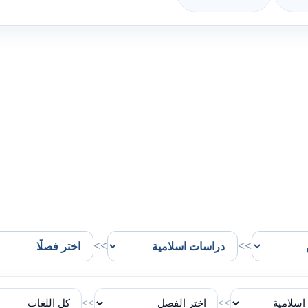
>>
>>
>>
>>