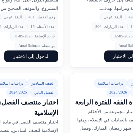
إضافة إلى حروف الاستعلاء
مفاهيم التوكل على الله، وأنواع ا
ومراتبها. تهدف...
المشروع، والموقف الصحيح من آل
اللغة: عربي
رقم الاختبار: 481
اللغة: عربي
عدد الزيارات: 306
عدد الأسئلة: 15
عدد الزيارات: 424
تاريخ الإضافة: 2026-05-01
بواسطة: Amal Salman
ى الاختبار
الدخول إلى الاختبار
س
دراسات اسلامية
الصف السادس
دراسات اسلامي
2024/2025
2025/2026
الفصل الثاني
ة الفقه للفترة الرابعة
اختبار منتصف الفصل: ا
الإسلامية
ختبار مجموعة من الأحكام
قة بالعبادات في الإسلام، ومنها
اختبار منتصف الفصل في مادة ال
م شهر رمضان المبارك، وفضل
الإسلامية للصف السادس، يتضم