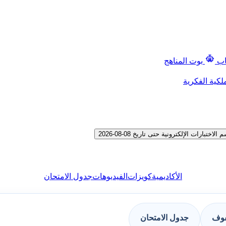
اب
بوت المناهج
لكية الفكرية
ت الإلكترونية حتى تاريخ 08-08-2026
الأكاديمية
كويزات
الفيديوهات
جدول الامتحان
فوف
جدول الامتحان