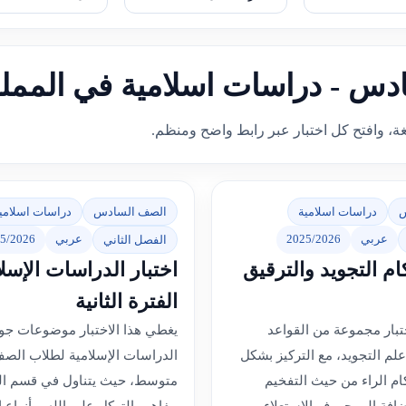
ادس - دراسات اسلامية في المملك
غة، وافتح كل اختبار عبر رابط واضح ومنظم.
س
دراسات اسلامية
الصف السادس
دراسات اسلامي
عربي
2025/2026
عربي
5/2026
الفصل الثاني
ام التجويد والترقيق
اختبار الدراسات الإسلا
الفترة الثانية
ختبار مجموعة من القواعد
يغطي هذا الاختبار موضوعات جو
لم التجويد، مع التركيز بشكل
الدراسات الإسلامية لطلاب الصف
م الراء من حيث التفخيم
متوسط، حيث يتناول في قسم ال