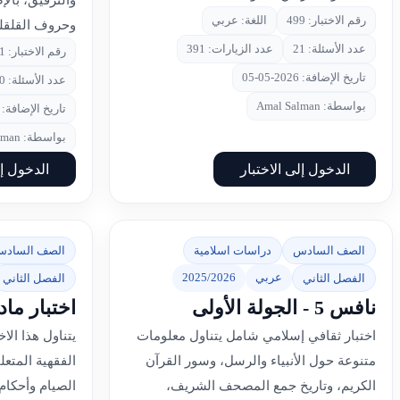
والترقيق، بال
رقم الاختبار: 499
اللغة: عربي
وحروف القلقلة 
عدد الأسئلة: 21
عدد الزيارات: 391
رقم الاختبار: 491
تاريخ الإضافة: 2026-05-05
عدد الأسئلة: 10
بواسطة: Amal Salman
تاريخ الإضافة: 2026-05-02
بواسطة: Amal Salman
الدخول إلى الاختبار
الدخول إل
الصف السادس
دراسات اسلامية
الصف الساد
عربي
2025/2026
الفصل الثاني
الفصل الثاني
نافس 5 - الجولة الأولى
اختبار ماد
اختبار ثقافي إسلامي شامل يتناول معلومات
يتناول هذا الا
متنوعة حول الأنبياء والرسل، وسور القرآن
الفقهية المتعل
الكريم، وتاريخ جمع المصحف الشريف،
الصيام وأحكا