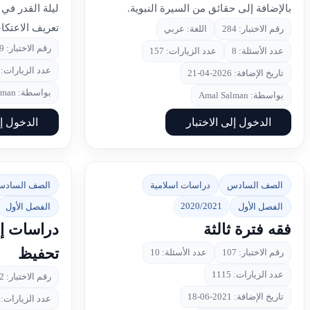
بالإضافة إلى حقائق من السيرة النبوية.
ليلة القدر في 
تعريف الاعتكا
رقم الاختبار: 284
اللغة: عربي
رقم الاختبار: 239
عدد الأسئلة: 8
عدد الزيارات: 157
عدد الزيارات: 244
تاريخ الإضافة: 2026-04-21
بواسطة: Amal Salman
بواسطة: Amal Salman
الدخول إلى الاختبار
الدخول إل
الصف السادس
دراسات اسلامية
الصف الساد
2020/2021
الفصل الأول
الفصل الأول
فقه فترة ثالثة
دراسات إس
تحفيظ
رقم الاختبار: 107
عدد الأسئلة: 10
عدد الزيارات: 1115
رقم الاختبار: 102
تاريخ الإضافة: 2021-06-18
عدد الزيارات: 1734