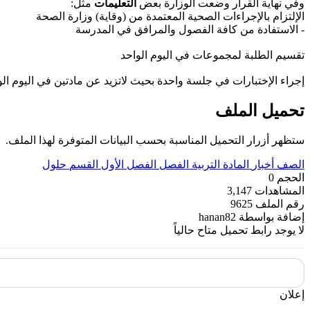
وفي نهاية القرار وضعت الوزارة بعض
التعليمات
مثل:
الإلتزام بالإجراءات الصحية المعتمدة من (وقاية) وزارة الصحة
- الاستفادة من كافة الفصول والمرافق في المدرسة
تقسيم الطلبة لمجموعات في اليوم الواحد
إجراء الإختبارات في جلسة واحدة بحيث لاتزيد عن مادتين في اليوم الو
تحميل الملف
ستظهر أزرار التحميل المناسبة بحسب البيانات المتوفرة لهذا الملف.
الصف
أخبار
المادة
التربية
الفصل
الفصل الأول
القسم
حلول
الحجم
0
المشاهدات
3,147
رقم الملف
9625
إضافة بواسطة
hanan82
لا يوجد رابط تحميل متاح حالياً
إعلان