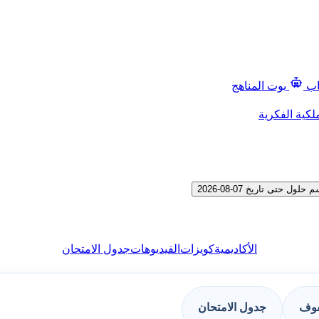
اب
بوت المناهج
لكية الفكرية
تى تاريخ 07-08-2026
الأكاديمية
كويزات
الفيديوهات
جدول الامتحان
فوف
جدول الامتحان