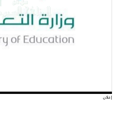
إعلان