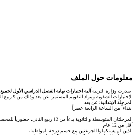
معلومات حول الملف
اصدرت وزارة التربية
آلية اختبارات نهاية الفصل الدراسي الأول لجميع
الإختبارات الشفوية ومواد التقويم المستمر: عن بعد وذلك من 9 ربيع الثاني لمدة ثلاثة أيام.
المرحلة الإبتدائية: عن بعد
ابتداءاً من الساعة الرابعة عصراً
المرحلتان المتوسطة والثانوية بدءاً من 12 ربيع الثاني، حضورياً للمحصنين فوق 12 عام. عن بعد: لغير المحصنين
أقل من 12 عام
الذين لم يستكملوا الجرعتين مع حسم درجة المواظبة،