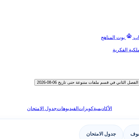
اب
بوت المناهج
لكية الفكرية
لثاني في قسم ملفات متنوعة حتى تاريخ 06-08-2026
الأكاديمية
كويزات
الفيديوهات
جدول الامتحان
فوف
جدول الامتحان