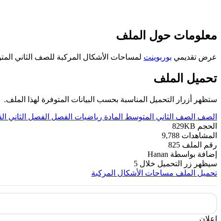
معلومات حول الملف
عرض تقديمي
بوربوينت
لمساحات الأشكال المركبة للصف الثاني الم
تحميل الملف
ستظهر أزرار التحميل المناسبة بحسب البيانات المتوفرة لهذا الملف.
الصف
الصف الثاني المتوسط
المادة
رياضيات
الفصل
الفصل الثاني
ال
الحجم
829KB
المشاهدات
9,788
رقم الملف
825
إضافة بواسطة
Hanan
سيظهر زر التحميل خلال
5
تحميل الملف
مساحات الأشكال المركبة
إعلان