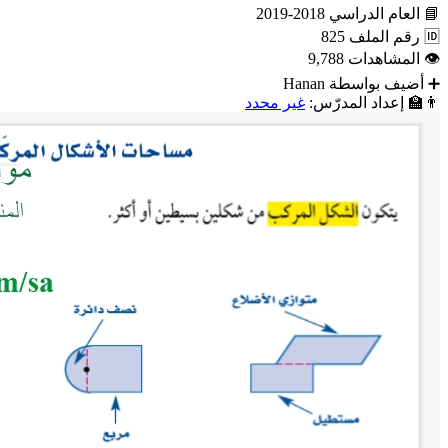
📘
العام الدراسي
2018-2019
🆔
رقم الملف
825
👁
المشاهدات
9,788
➕
أضيف بواسطة
Hanan
👨‍🏫
إعداد المدرّس:
غير محدد