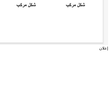
إعلان