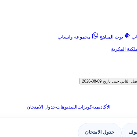
اب
بوت المناهج
مجموعة واتساب
لكية الفكرية
حتى تاريخ 09-08-2026
الأكاديمية
كويزات
الفيديوهات
جدول الامتحان
فوف
جدول الامتحان