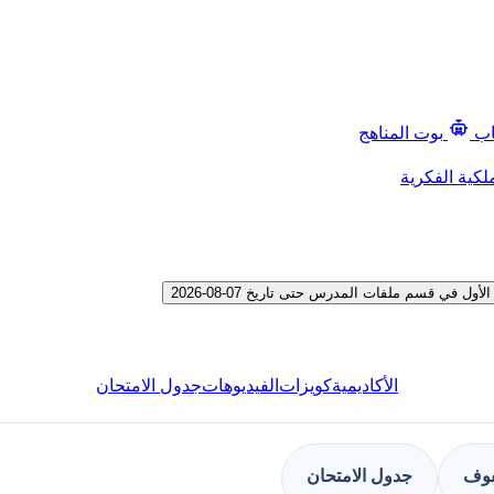
اب
بوت المناهج
لكية الفكرية
 قسم ملفات المدرس حتى تاريخ 07-08-2026
الأكاديمية
كويزات
الفيديوهات
جدول الامتحان
فوف
جدول الامتحان