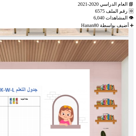
📘
العام الدراسي
2020-2021
🆔
رقم الملف
6575
👁
المشاهدات
6,040
➕
أضيف بواسطة
Hanan80