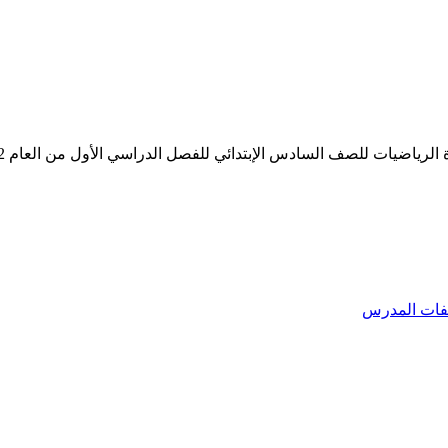
ياضيات للصف السادس الإبتدائي للفصل الدراسي الأول من العام 1442 هـ
فات المدرس