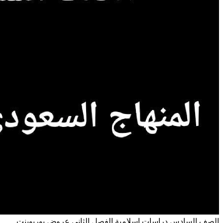
الصف السادس
دراسات اسلامية
الفصل الثاني
عروض بوربوينت