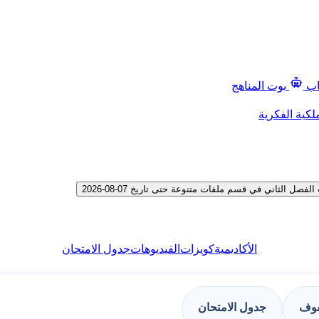
اب
بوت المناهج
لكية الفكرية
لثاني في قسم ملفات متنوعة حتى تاريخ 07-08-2026
الأكاديمية
كويزات
الفيديوهات
جدول الامتحان
فوف
جدول الامتحان