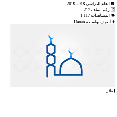
📘
العام الدراسي
2018-2019
🆔
رقم الملف
217
👁
المشاهدات
1,117
➕
أضيف بواسطة
Hanan
إعلان