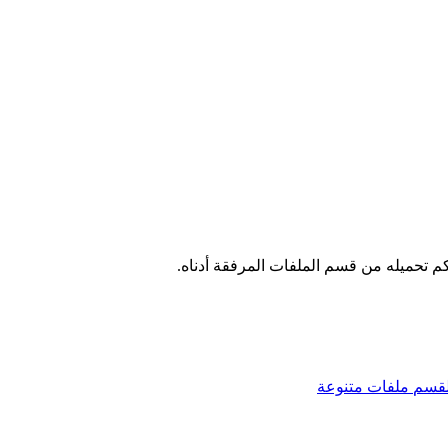
 تحميله من قسم الملفات المرفقة أدناه.
لقسم
ملفات متنوعة