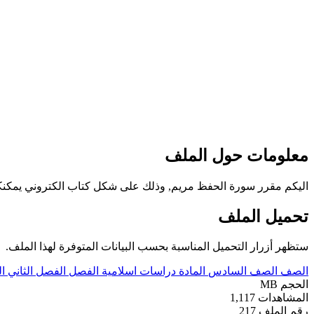
معلومات حول الملف
اليكم مقرر سورة الحفظ مريم, وذلك على شكل كتاب الكتروني يمكنكم
تحميل الملف
ستظهر أزرار التحميل المناسبة بحسب البيانات المتوفرة لهذا الملف.
الصف
الصف السادس
المادة
دراسات اسلامية
الفصل
الفصل الثاني
ا
الحجم
MB
المشاهدات
1,117
رقم الملف
217