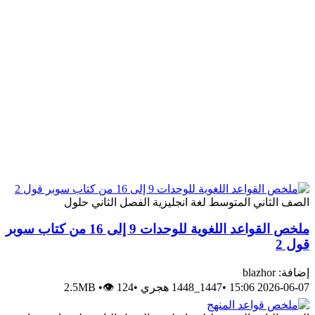
لصف الثاني المتوسط
لغة انجليزية
الفصل الثاني
حلول
ملخص القواعد اللغوية للوحدات 9 إلى 16 من كتاب سوبر
ول 2
افة: blazhor
2026-06-07 15:0
•
1447_1448 هجري
•
👁 124
•
2.5MB