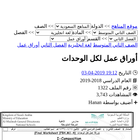
الصف
>>
الدولة
>>
موقع المناه
الفصل
>>
المادة
>>
القسم
>>
أوراق عمل
الفصل الثاني
لغة انجليزية
الصف الثاني المتوس
أوراق عمل لكل الوحدا
19:12 2019-04-03
التاريخ

2018-2019
العام الدراسي

1322
رقم الملف

3,743
المشاهدات

Hanan
أضيف بواسطة