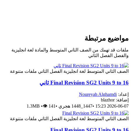
واضيع مرتبطة
لفات قد تهمك من الصف الثاني المتوسط والمادة لغة انجليزية
الفصل الفصل الثاني
لصف الثاني المتوسط
لغة انجليزية
الفصل الثاني
ملفات متنوعة
Final Revision SG2 Units 9 to 1 ثاني
عداد:
Noureyah Alghamdi
افة: blazhor
2026-06-07 15:2
•
1447_1448 هجري
•
👁 141
•
1.3MB
لصف الثاني المتوسط
لغة انجليزية
الفصل الثاني
ملفات متنوعة
Final Revision SG2 Units 9 to 1