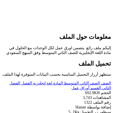
علومات حول الملف
ليكم ملف رائع يتضمن اورق عمل لكل الوحدات مع الحلول في
ادة اللغة الإنجليزية للصف الثاني المتوسط وفق المنهج السعودي
حميل الملف
تظهر أزرار التحميل المناسبة بحسب البيانات المتوفرة لهذا الملف.
لصف
الصف الثاني المتوسط
المادة
لغة انجليزية
الفصل
الفصل
لثاني
القسم
أوراق عمل
لحجم
692.9KB
لمشاهدات
3,743
قم الملف
1322
ضافة بواسطة
Hanan
يظهر زر التحميل خلال
5