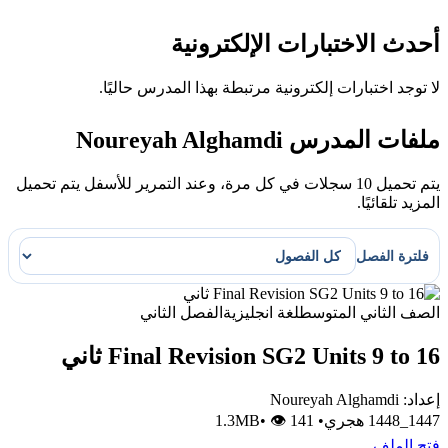
أحدث الاختبارات الإلكترونية
لا توجد اختبارات إلكترونية مرتبطة بهذا المدرس حاليًا.
ملفات المدرس Noureyah Alghamdi
يتم تحميل 10 سجلات في كل مرة، وعند التمرير للأسفل يتم تحميل
المزيد تلقائيًا.
فلترة الفصل
الصف الثاني المتوسط
لغة انجليزية
الفصل الثاني
Final Revision SG2 Units 9 to 16 ثاني
إعداد: Noureyah Alghamdi
1447_1448 هجري
•
1.3MB
👁 141
•
فتح الملف