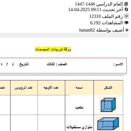
📘
العام الدراسي
1446-1447
🔄
آخر تحديث
09:11 2025-04-14
🆔
رقم الملف
12310
👁
المشاهدات
6,192
➕
أضيف بواسطة
hanan82