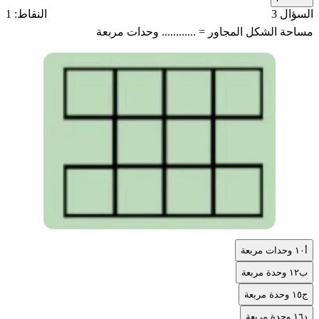
السؤال 3
النقاط: 1
مساحة الشكل المجاور = ............ وحدات مربعة
أ
١٠ وحدات مربعة
ب
١٢ وحدة مربعة
ج
١٥ وحدة مربعة
د
١٦ وحدة مربعة