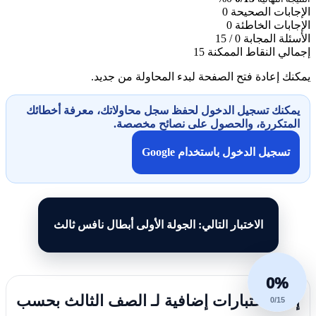
الإجابات الصحيحة
0
الإجابات الخاطئة
0
الأسئلة المجابة
0 / 15
إجمالي النقاط الممكنة
15
يمكنك إعادة فتح الصفحة لبدء المحاولة من جديد.
يمكنك تسجيل الدخول لحفظ سجل محاولاتك، معرفة أخطائك
المتكررة، والحصول على نصائح مخصصة.
تسجيل الدخول باستخدام Google
الاختبار التالي: الجولة الأولى أبطال نافس ثالث
0%
إليك اختبارات إضافية لـ الصف الثالث بحسب
0/15