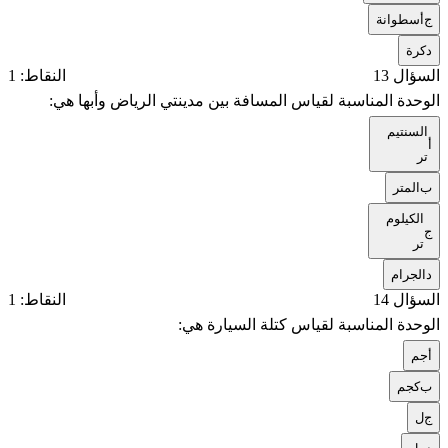
ج
أسطوانة
د
كرة
السؤال 13
النقاط: 1
الوحدة المناسبة لقياس المسافة بين مدينتي الرياض وأبها هي:
السنتيم
أ
تر
ب
المتر
الكيلوم
ج
تر
د
الجرام
السؤال 14
النقاط: 1
الوحدة المناسبة لقياس كتلة السيارة هي:
أ
جم
ب
كجم
ج
ل