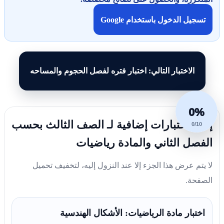
تسجيل الدخول باستخدام Google
الاختبار التالي: اختبار فتره لفصل الحجوم والمساحه
0%
إليك اختبارات إضافية لـ الصف الثالث بحسب
0/10
الفصل الثاني والمادة رياضيات
لا يتم عرض هذا الجزء إلا عند النزول إليه، لتخفيف تحميل
الصفحة.
اختبار مادة الرياضيات: الأشكال الهندسية