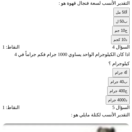
التقدير الأنسب لسعة فنجال قهوة هو :
أ
50 مل
ب
50 ل
ج
10 جم
د
10 كجم
السؤال 4
النقاط: 1
اذا كان الكيلوجرام الواحد يساوي 1000 جرام فكم جراماً في 4
كيلوجرام ؟
أ
4 جرام
ب
40 جرام
ج
400 جرام
د
4000 جرام
السؤال 5
النقاط: 1
التقدير الأنسب لكتلة مايلي هو :