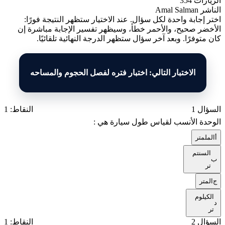
الزيارات
354
الناشر
Amal Salman
اختر إجابة واحدة لكل سؤال. عند الاختيار ستظهر النتيجة فورًا:
الأخضر صحيح، والأحمر خطأ، وسيظهر تفسير الإجابة مباشرة إن
كان متوفرًا. وبعد آخر سؤال ستظهر الدرجة النهائية تلقائيًا.
الاختبار التالي: اختبار فتره لفصل الحجوم والمساحه
السؤال 1
النقاط: 1
الوحدة الأنسب لقياس طول سيارة هي :
أ
الملمتر
السنتم
ب
تر
ج
المتر
الكيلوم
د
تر
السؤال 2
النقاط: 1