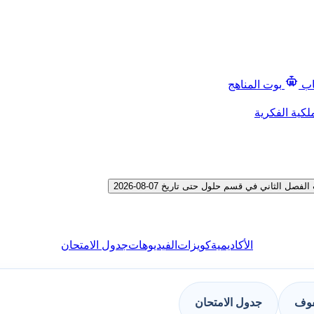
اب
بوت المناهج
لكية الفكرية
لثاني في قسم حلول حتى تاريخ 07-08-2026
الأكاديمية
كويزات
الفيديوهات
جدول الامتحان
فوف
جدول الامتحان