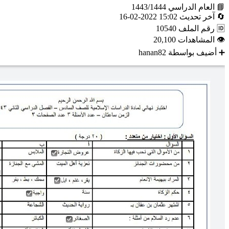
📘
العام الدراسي
1443/1444
🔄
آخر تحديث
15:02 2022-02-16
🆔
رقم الملف
10540
👁
المشاهدات
20,100
➕
أضيف بواسطة
hanan82