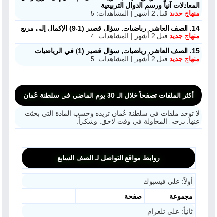
المعادلات آنياً ورسم الدوال التربيعية
منهاج جديد
قبل 2 أشهر | المشاهدات: 5
14. الصف العاشر, رياضيات, سؤال قصير (1-9) الإكمال إلى مربع
منهاج جديد
قبل 2 أشهر | المشاهدات: 4
15. الصف العاشر, رياضيات, سؤال قصير (1) في الرياضيات
منهاج جديد
قبل 2 أشهر | المشاهدات: 5
أكثر الملفات تصفحاً خلال الـ 30 يوم الماضي في سلطنة عُمان
لا توجد ملفات في سلطنة عُمان تريده وحسب المادة التي بحثت
عنها, يرجى المحاولة في وقت لاحق, وشكراً.
روابط مواقع التواصل لـ الصف السابع
أولاً: على فيسبوك
مجموعة
صفحة
ثانياً: على تلغرام