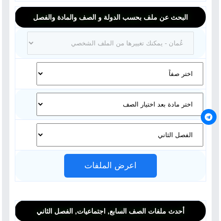
البحث عن ملف بحسب الدولة و الصف والمادة والفصل
اعرض الملفات
أحدث ملفات الصف السابع, اجتماعيات, الفصل الثاني