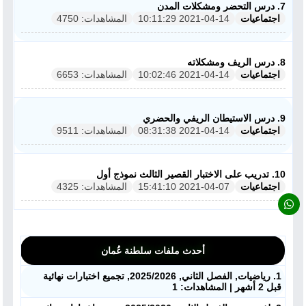
7. درس التحضر ومشكلات المدن
اجتماعيات
2021-04-14 10:11:29
المشاهدات: 4750
ملفات اليوم
8. درس الريف ومشكلاته
ابحث عن مدرس
اجتماعيات
2021-04-14 10:02:46
المشاهدات: 6653
أحدث الأخبار
9. درس الاستيطان الريفي والحضري
اجتماعيات
2021-04-14 08:31:38
المشاهدات: 9511
جميع الصفوف
منصات
10. تدريب على الاختبار القصير الثالث نموذج أول
اجتماعيات
2021-04-07 15:41:10
المشاهدات: 4325
مدرسو المناهج
ملفات للمدرس
أحدث ملفات سلطنة عُمان
ملفات تعليمية
1. رياضيات, الفصل الثاني, 2025/2026, تجميع اختبارات نهائية
قبل 2 أشهر | المشاهدات: 1