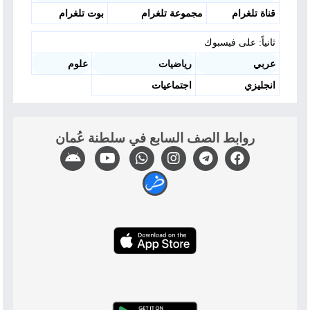
قناة تلغرام
مجموعة تلغرام
بوت تلغرام
ثانياً: على فيسبوك
عربي
رياضيات
علوم
انجليزي
اجتماعيات
روابط الصف السابع في سلطنة عُمان