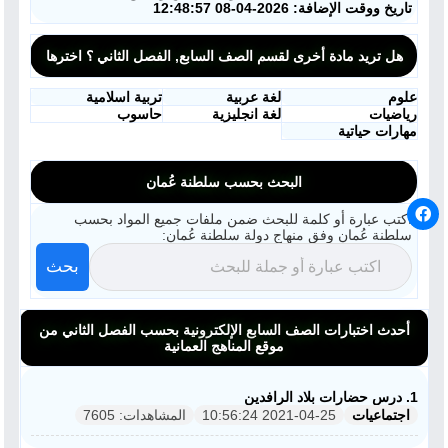
تاريخ ووقت الإضافة: 2026-04-08 12:48:57
هل تريد مادة أخرى لقسم الصف السابع, الفصل الثاني ؟ اخترها
علوم
لغة عربية
تربية اسلامية
رياضيات
لغة انجليزية
حاسوب
مهارات حياتية
البحث بحسب سلطنة عُمان
اكتب عبارة أو كلمة للبحث ضمن ملفات جميع المواد بحسب
سلطنة عُمان وفق منهاج دولة سلطنة عُمان:
بحث
أحدث اختبارات الصف السابع الإلكترونية بحسب الفصل الثاني من
موقع المناهج العمانية
1. درس حضارات بلاد الرافدين
اجتماعيات
2021-04-25 10:56:24
المشاهدات: 7605