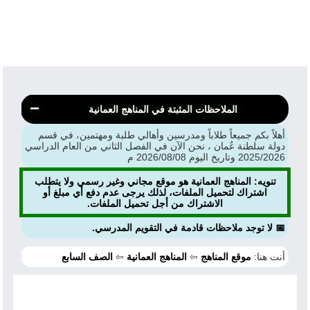
الملاحظات المثبتة في المناهج العمانية
أهلاً بكم جميعاً طلاباً ومدرسين وأهالي طلبة ومهتمين، في قسم
دولة سلطنة عُمان ، نحن الآن في الفصل الثاني من العام الدراسي
2025/2026 وتاريخ اليوم 2026/08/08 م
تنويه: المناهج العمانية هو موقع مجاني وغير رسمي ولا يتطلب
اشتراك لتحميل الملفات، لذلك يرجى عدم دفع أي مبلغ أو
الاشتراك من أجل تحميل الملفات.
📅 لا توجد ملاحظات قادمة في التقويم المدرسي.
أنت هنا:
موقع المناهج
⇦
المناهج العمانية
⇦
الصف السابع