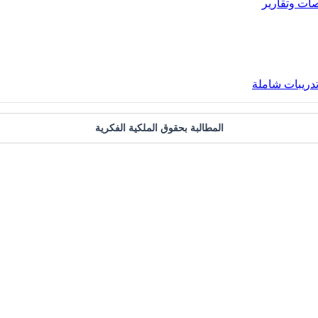
ات وتقارير
دريبات شاملة
المطالبة بحقوق الملكية الفكرية