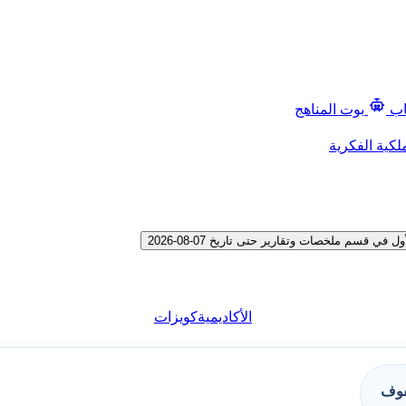
اب
بوت المناهج
لكية الفكرية
سم ملخصات وتقارير حتى تاريخ 07-08-2026
الأكاديمية
كويزات
فوف