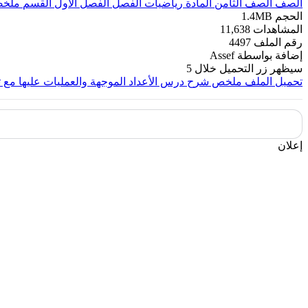
الصف
الصف الثامن
المادة
رياضيات
الفصل
الفصل الأول
القسم
ملخص
الحجم
1.4MB
المشاهدات
11,638
رقم الملف
4497
إضافة بواسطة
Assef
سيظهر زر التحميل خلال
5
تحميل الملف
ملخص شرح درس الأعداد الموجهة والعمليات عليها مع ت
إعلان