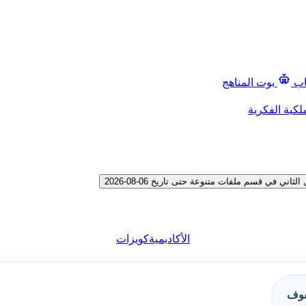
اب
بوت المناهج
لكية الفكرية
 في قسم ملفات متنوعة حتى تاريخ 06-08-2026
الأكاديمية
كويزات
فوف