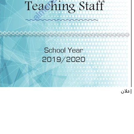
إعلان