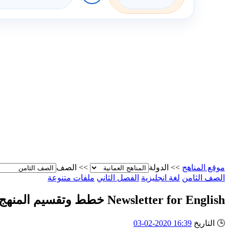
موقع المناهج
>>
الدولة
>>
الصف
الصف الثامن
لغة انجليزية
الفصل الثاني
ملفات متنوعة
Newsletter for English خطط وتقسيم المنهج
🕒
التاريخ
16:39 2020-02-03