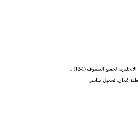
يزية لجميع الصفوف (1-12)...