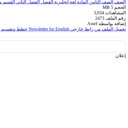
الصف
الصف الثامن
المادة
لغة انجليزية
الفصل
الفصل الثاني
القسم
م
الحجم
5 MB
المشاهدات
3,034
رقم الملف
2473
إضافة بواسطة
Assef
تحميل الملف من رابط خارجي
Newsletter for English خطط وتقسيم المنهج
إعلان