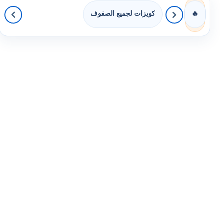
كويزات لجميع الصفوف
🔥