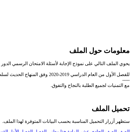
معلومات حول الملف
يحوي الملف التالي على نموذج الإجابة لأسئلة الامتحان الرسمي الدور الأول 2020 في مادة هذا وطني للصف الح
للفصل الأول من العام الدراسي 2019-2020 وفق المنهاج الحديث لسلطنة عُمان، تحميل مباشر
-----
مع التمنيات لجميع الطلبة بالنجاح والتفوق.
تحميل الملف
ستظهر أزرار التحميل المناسبة بحسب البيانات المتوفرة لهذا الملف.
الصف
الصف الحادي عشر
المادة
هذا وطني
الفصل
الفصل الأول
القس