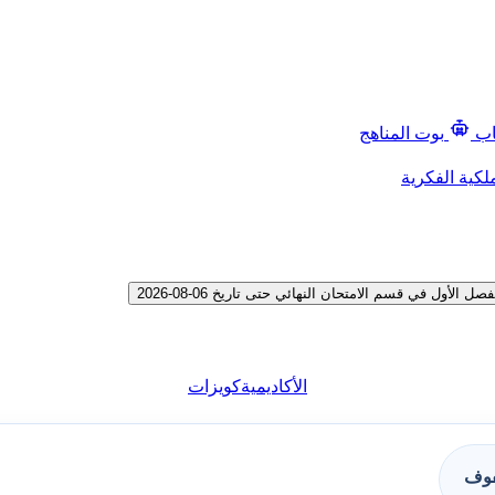
اب
بوت المناهج
لكية الفكرية
 في قسم الامتحان النهائي حتى تاريخ 06-08-2026
الأكاديمية
كويزات
فوف