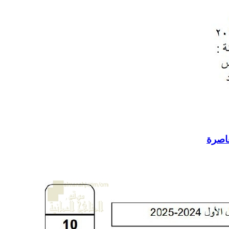
عاصرة