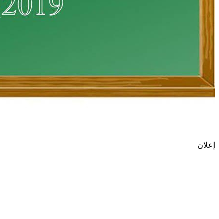
إعلان