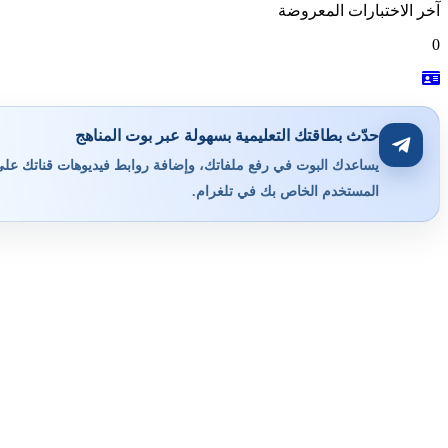
آخر الاختبارات المعروضة
0
حدّث بطاقتك التعليمية بسهولة عبر بوت المناهج
يساعدك البوت في رفع ملفاتك، وإضافة روابط فيديوهات قناتك على ي
المستخدم الخاص بك في تلغرام.