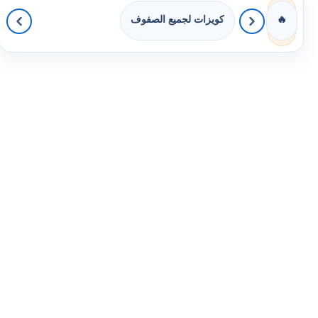
كويزات لجميع الصفوف
🔥