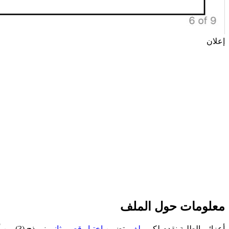
إعلان
معلومات حول الملف
أعزائي الطلبة نقدم لكم
ملف
يتضمن
اختبار
قصير
ثاني
نموذج (3) من أكاديمية