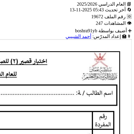
📘
العام الدراسي
2025/2026
🔄
آخر تحديث
05:43 2025-11-13
🆔
رقم الملف
19672
👁
المشاهدات
247
➕
أضيف بواسطة
boshra91yb
👨‍🏫
إعداد المدرّس:
أحمد الشبيبي