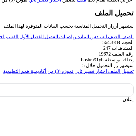
تحميل الملف
ستظهر أزرار التحميل المناسبة بحسب البيانات المتوفرة لهذا الملف.
الصف
الصف السادس
المادة
رياضيات
الفصل
الفصل الأول
القسم
اخ
الحجم
564.3KB
المشاهدات
247
رقم الملف
19672
إضافة بواسطة
boshra91yb
سيظهر زر التحميل خلال
5
تحميل الملف
اختبار قصير ثاني نموذج (3) من أكاديمية همم التعليمية
إعلان