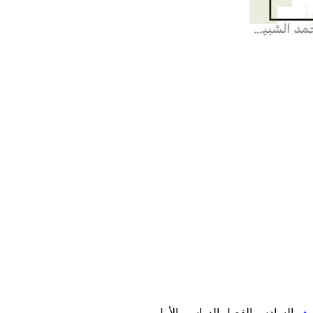
صف
السادس الفصل الدراسي الأول