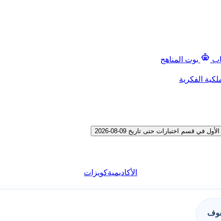
اب
بوت المناهج
لكية الفكرية
قسم اختبارات حتى تاريخ 09-08-2026
الأكاديمية
كويزات
فوف