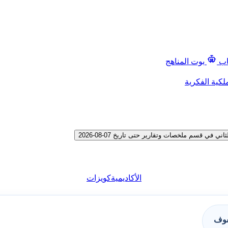
اب
بوت المناهج
لكية الفكرية
 قسم ملخصات وتقارير حتى تاريخ 07-08-2026
الأكاديمية
كويزات
فوف