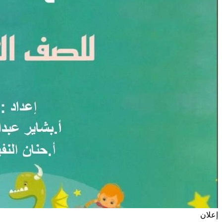
إعلان