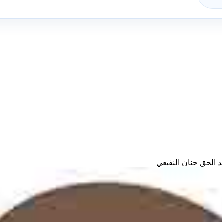
 الحق حنان النفيعي