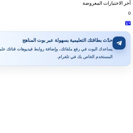
آخر الاختبارات المعروضة
0
حدّث بطاقتك التعليمية بسهولة عبر بوت المناهج
يساعدك البوت في رفع ملفاتك، وإضافة روابط فيديوهات قناتك على ي
المستخدم الخاص بك في تلغرام.