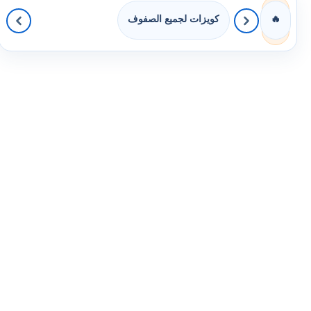
كويزات لجميع الصفوف
🔥