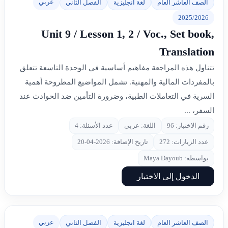
عربي
الصف العاشر العام
لغة انجليزية
الفصل الثاني
2025/2026
Unit 9 / Lesson 1, 2 / Voc., Set book,
Translation
تتناول هذه المراجعة مفاهيم أساسية في الوحدة التاسعة تتعلق
بالمفردات المالية والمهنية. تشمل المواضيع المطروحة أهمية
السرية في التعاملات الطبية، وضرورة التأمين ضد الحوادث عند
السفر، ...
رقم الاختبار: 96
اللغة: عربي
عدد الأسئلة: 4
عدد الزيارات: 272
تاريخ الإضافة: 2026-04-20
بواسطة: Maya Dayoub
الدخول إلى الاختبار
عربي
الصف العاشر العام
لغة انجليزية
الفصل الثاني