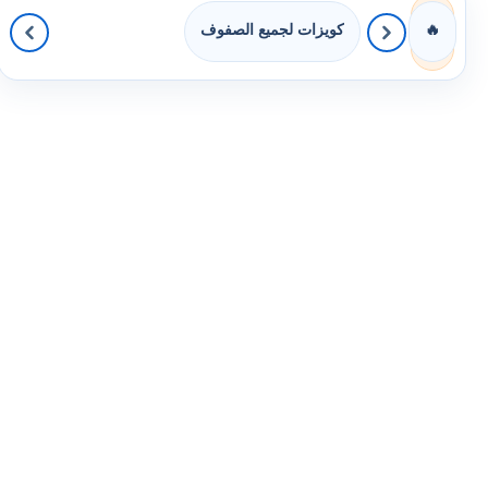
كويزات لجميع الصفوف
🔥