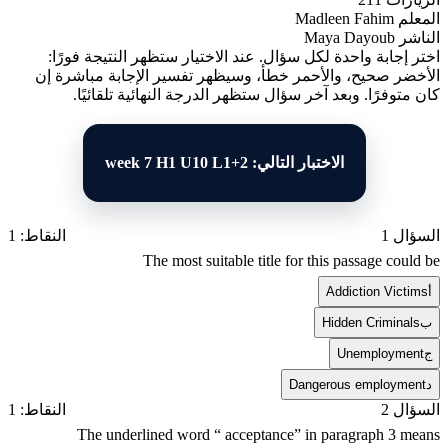
المعلم
Madleen Fahim
الناشر
Maya Dayoub
اختر إجابة واحدة لكل سؤال. عند الاختيار ستظهر النتيجة فورًا:
الأخضر صحيح، والأحمر خطأ، وسيظهر تفسير الإجابة مباشرة إن
كان متوفرًا. وبعد آخر سؤال ستظهر الدرجة النهائية تلقائيًا.
الاختبار التالي: week 7 H1 U10 L1+2
السؤال 1
النقاط: 1
The most suitable title for this passage could be
أ
Addiction Victims
ب
Hidden Criminals
ج
Unemployment
د
Dangerous employment
السؤال 2
النقاط: 1
The underlined word “ acceptance” in paragraph 3 means