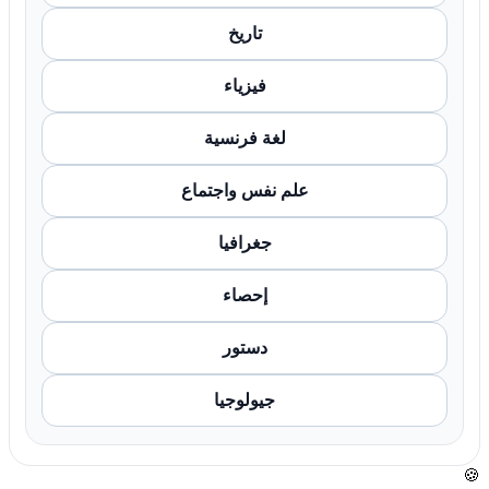
تاريخ
فيزياء
لغة فرنسية
علم نفس واجتماع
جغرافيا
إحصاء
دستور
جيولوجيا
🍪