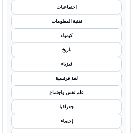
اجتماعيات
تقنية المعلومات
كيمياء
تاريخ
فيزياء
لغة فرنسية
علم نفس واجتماع
جغرافيا
إحصاء