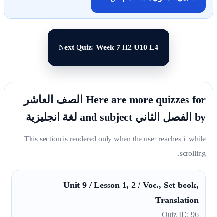
Next Quiz: Week 7 H2 U10 L4
Here are more quizzes for الصف العاشر
by الفصل الثاني and subject لغة انجليزية
This section is rendered only when the user reaches it while
scrolling.
Unit 9 / Lesson 1, 2 / Voc., Set book,
Translation
Quiz ID: 96