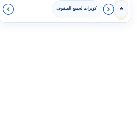
كويزات لجميع الصفوف
🔥