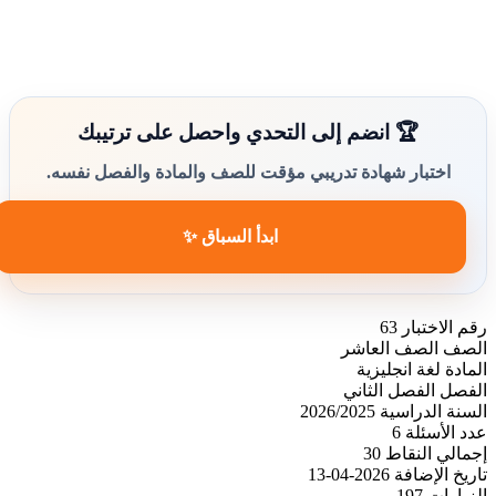
🏆 انضم إلى التحدي واحصل على ترتيبك
اختبار شهادة تدريبي مؤقت للصف والمادة والفصل نفسه.
ابدأ السباق ✨
رقم الاختبار
63
الصف
الصف العاشر
المادة
لغة انجليزية
الفصل
الفصل الثاني
السنة الدراسية
2026/2025
عدد الأسئلة
6
إجمالي النقاط
30
تاريخ الإضافة
2026-04-13
الزيارات
197