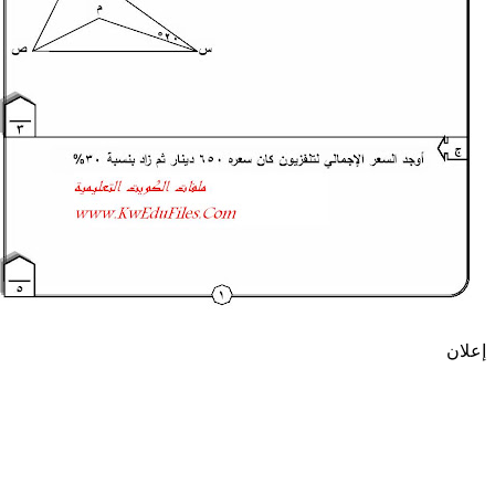
إعلان