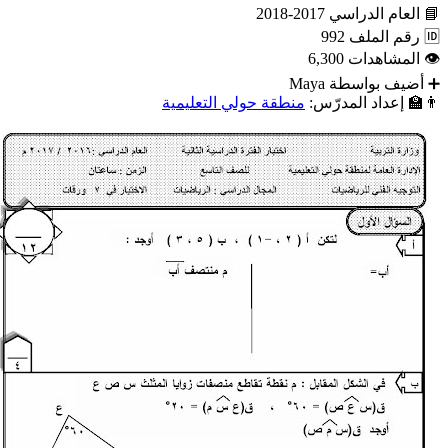
📘
العام الدراسي
2017-2018
🆔
رقم الملف
992
👁
المشاهدات
6,300
➕
أضيف بواسطة
Maya
👨‍🏫
إعداد المدرّس:
منطقة حولي التعليمية