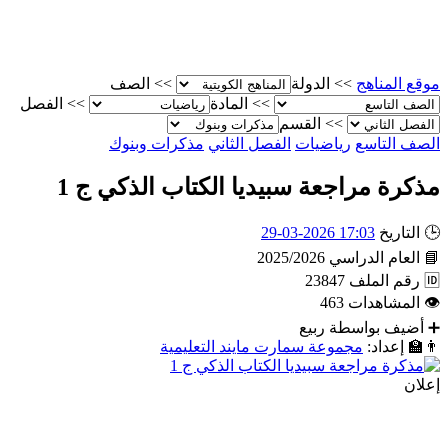
موقع المناهج
>>
الدولة
>>
الصف
>>
المادة
>>
الفصل
>>
القسم
الصف التاسع
رياضيات
الفصل الثاني
مذكرات وبنوك
مذكرة مراجعة سبيديا الكتاب الذكي ج 1
🕒
التاريخ
17:03 2026-03-29
📘
العام الدراسي
2025/2026
🆔
رقم الملف
23847
👁
المشاهدات
463
➕
أضيف بواسطة
ربيع
👨‍🏫
إعداد:
مجموعة سمارت مايند التعليمية
إعلان