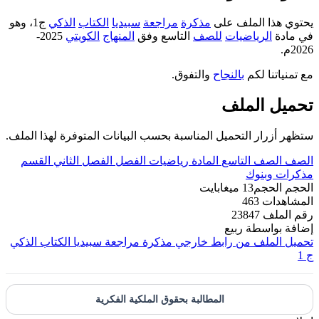
يحتوي هذا الملف على
مذكرة
مراجعة
سبيديا
الكتاب
الذكي
ج1، وهو
في مادة
الرياضيات
للصف
التاسع وفق
المنهاج
الكويتي
2025-
2026م.
مع تمنياتنا لكم
بالنجاح
والتفوق.
تحميل الملف
ستظهر أزرار التحميل المناسبة بحسب البيانات المتوفرة لهذا الملف.
الصف
الصف التاسع
المادة
رياضيات
الفصل
الفصل الثاني
القسم
مذكرات وبنوك
الحجم
الحجم13 ميغابايت
المشاهدات
463
رقم الملف
23847
إضافة بواسطة
ربيع
تحميل الملف من رابط خارجي
مذكرة مراجعة سبيديا الكتاب الذكي
ج 1
المطالبة بحقوق الملكية الفكرية