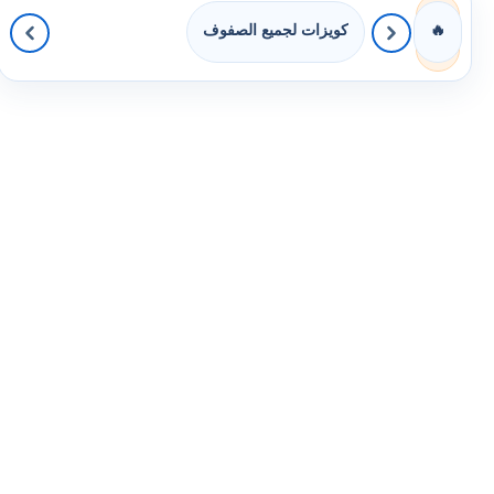
كويزات لجميع الصفوف
🔥