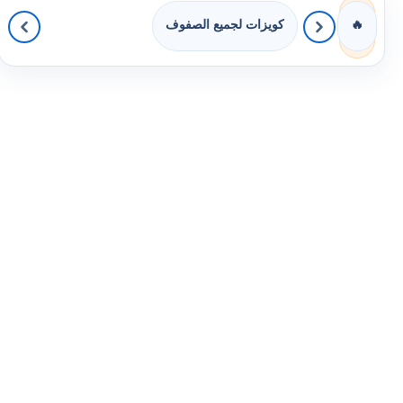
كويزات لجميع الصفوف
🔥