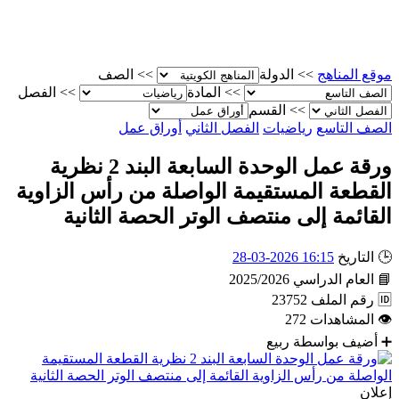
موقع المناهج
>>
الدولة
>>
الصف
>>
المادة
>>
الفصل
>>
القسم
الصف التاسع
رياضيات
الفصل الثاني
أوراق عمل
ورقة عمل الوحدة السابعة البند 2 نظرية
القطعة المستقيمة الواصلة من رأس الزاوية
القائمة إلى منتصف الوتر الحصة الثانية
🕒
التاريخ
16:15 2026-03-28
📘
العام الدراسي
2025/2026
🆔
رقم الملف
23752
👁
المشاهدات
272
➕
أضيف بواسطة
ربيع
إعلان