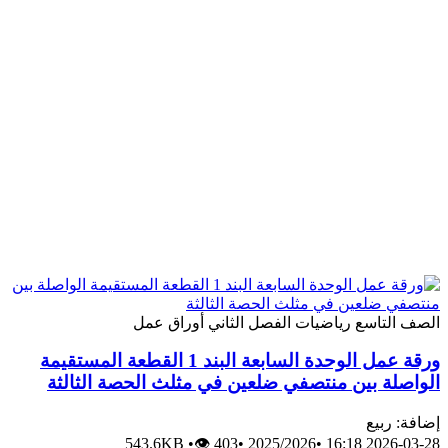
الصف التاسع
رياضيات
الفصل الثاني
أوراق عمل
ورقة عمل الوحدة السابعة البند 1 القطعة المستقيمة
الواصلة بين منتصفي ضلعين في مثلث الحصة الثالثة
إضافة: ربيع
543.6KB
•
👁 403
•
2025/2026
•
2026-03-28 16:18