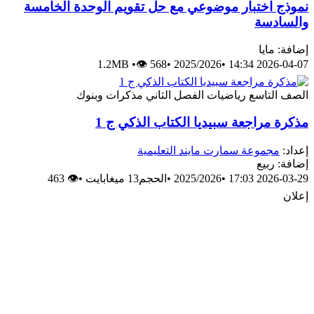
نموذج اختبار موضوعي مع حل تقويم الوحدة الخامسة
والسادسة
إضافة: مايا
1.2MB
•
👁 568
•
2025/2026
•
2026-04-07 14:34
الصف التاسع
رياضيات
الفصل الثاني
مذكرات وبنوك
مذكرة مراجعة سبيديا الكتاب الذكي ج 1
إعداد:
مجموعة سمارت مايند التعليمية
إضافة: ربيع
2026-03-29 17:03
•
2025/2026
•
الحجم13 ميغابايت
•
👁 463
إعلان