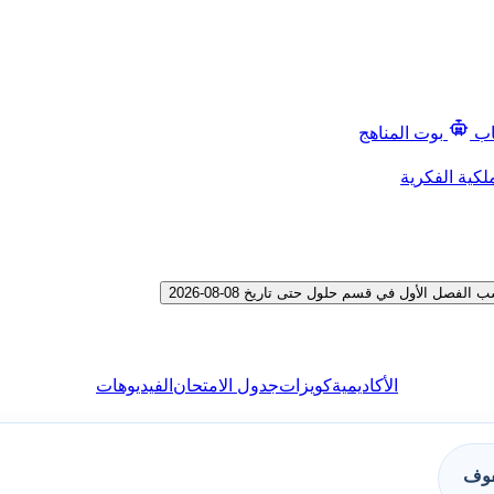
اب
بوت المناهج
لكية الفكرية
ل الأول في قسم حلول حتى تاريخ 08-08-2026
الأكاديمية
كويزات
جدول الامتحان
الفيديوهات
فوف