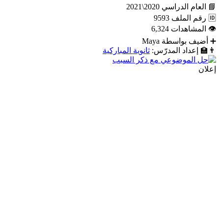
📘
العام الدراسي
2020\2021
🆔
رقم الملف
9593
👁
المشاهدات
6,324
➕
أضيف بواسطة
Maya
👨‍🏫
إعداد المدرّس:
ثانوية المباركية
إعلان