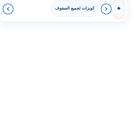
كويزات لجميع الصفوف
🔥