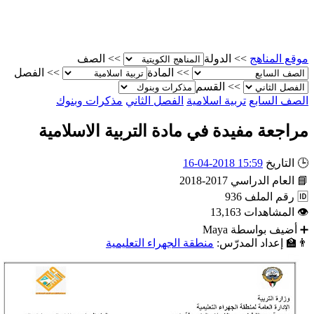
الصف
>>
الدولة
>>
موقع المناه
الفصل
>>
المادة
>>
القسم
>>
مذكرات وبنوك
الفصل الثاني
تربية اسلامية
الصف الساب
مراجعة مفيدة في مادة التربية الاسلامي
15:59 2018-04-16
التاريخ

2017-2018
العام الدراسي

936
رقم الملف

13,163
المشاهدات

Maya
أضيف بواسطة
منطقة الجهراء التعليمية
إعداد المدرّس:
👨‍