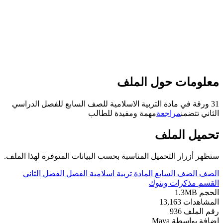
علومات حول الملف
31 ورقة في مادة التربية الاسلامية للصف السابع للفصل الدراسي
لثاني تتضمن
مراجعة
مهمة ومفيدة للطالب
حميل الملف
تظهر أزرار التحميل المناسبة بحسب البيانات المتوفرة لهذا الملف.
لصف
الصف السابع
المادة
تربية اسلامية
الفصل
الفصل الثاني
لقسم
مذكرات وبنوك
لحجم
1.3MB
لمشاهدات
13,163
قم الملف
936
ضافة بواسطة
Maya