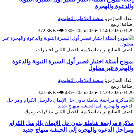
الدعوة والهجرة
عداد المدرّس:
منصة البلاطي التعليمية
ضافة: ربيع
372.3KB
•
👁 530
•
2025/2026
•
2026-03-29 12:
لصف السابع
تربية اسلامية
الفصل الثاني
اختبارات
موذج أسئلة اختبار قصير أول السيرة النبوية والدعوة
الهجرة غير محلول
عداد المدرّس:
منصة البلاطي التعليمية
ضافة: ربيع
347.6KB
•
👁 485
•
2025/2026
•
2026-03-29 12:
لصف السابع
تربية اسلامية
الفصل الثاني
مذكرات وبنوك
ذكرة مراجعة شاملة بدون حل الإيمان بالرسل الكرام
مراحل الدعوة والهجرة إلى الحبشة منهاج جديد