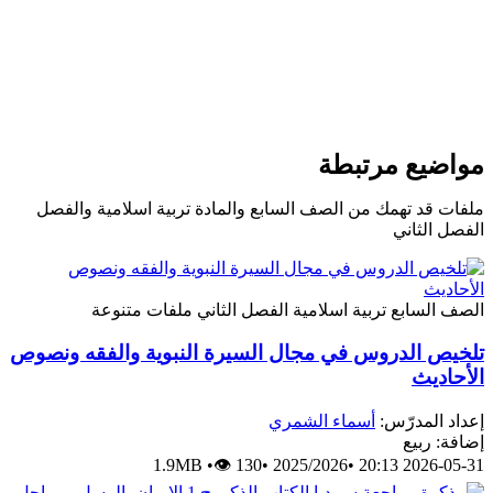
واضيع مرتبطة
لفات قد تهمك من الصف السابع والمادة تربية اسلامية والفصل
لفصل الثاني
لصف السابع
تربية اسلامية
الفصل الثاني
ملفات متنوعة
لخيص الدروس في مجال السيرة النبوية والفقه ونصوص
لأحاديث
عداد المدرّس:
أسماء الشمري
ضافة: ربيع
1.9MB
•
👁 130
•
2025/2026
•
2026-05-31 20: