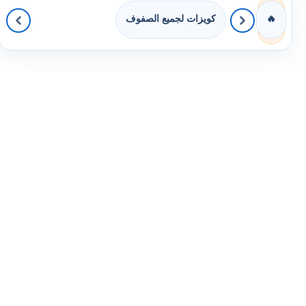
كويزات لجميع الصفوف
🔥