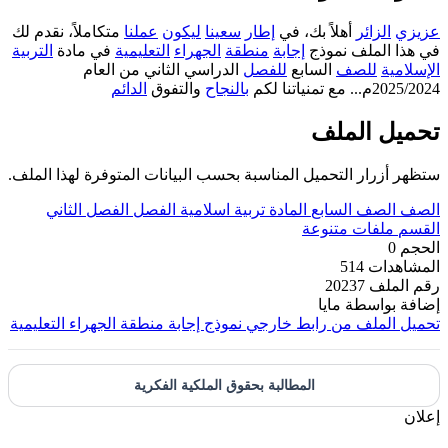
عزيزي
الزائر
أهلاً بك، في
إطار
سعينا
ليكون
عملنا
متكاملاً، نقدم لك
في هذا الملف نموذج
إجابة
منطقة
الجهراء
التعليمية
في مادة
التربية
الإسلامية
للصف
السابع
للفصل
الدراسي الثاني من العام
2025/2024م... مع تمنياتنا لكم
بالنجاح
والتفوق
الدائم
تحميل الملف
ستظهر أزرار التحميل المناسبة بحسب البيانات المتوفرة لهذا الملف.
الصف
الصف السابع
المادة
تربية اسلامية
الفصل
الفصل الثاني
القسم
ملفات متنوعة
الحجم
0
المشاهدات
514
رقم الملف
20237
إضافة بواسطة
مايا
تحميل الملف من رابط خارجي
نموذج إجابة منطقة الجهراء التعليمية
المطالبة بحقوق الملكية الفكرية
إعلان