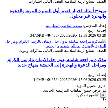
الصف السابع
تربية اسلامية
الفصل الثاني
اختبارات
نموذج أسئلة اختبار قصير أول السيرة النبوية والدعوة
والهجرة غير محلول
إعداد المدرّس:
منصة البلاطي التعليمية
إضافة: ربيع
347.6KB
•
👁 485
•
2025/2026
•
2026-03-29 12:39
الصف السابع
تربية اسلامية
الفصل الثاني
مذكرات وبنوك
مذكرة مراجعة شاملة بدون حل الإيمان بالرسل الكرام
ومراحل الدعوة والهجرة إلى الحبشة منهاج جديد
إضافة: ربيع
1.9MB
•
👁 358
•
2025/2026
•
2026-03-25 15:06
جاري تحميل المزيد...
تم عرض جميع الملفات المرتبطة الحالية.
×
🍪