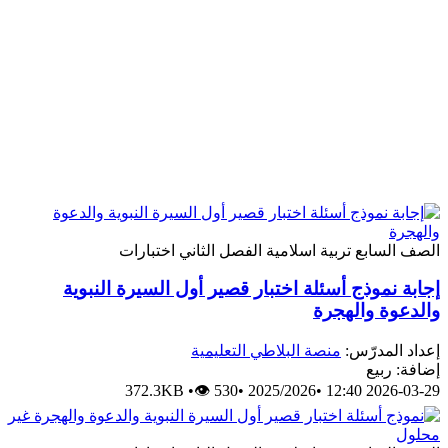
الصف السابع
تربية اسلامية
الفصل الثاني
اختبارات
إجابة نموذج أسئلة اختبار قصير أول السيرة النبوية
والدعوة والهجرة
إعداد المدرّس:
منصة البلاطي التعليمية
إضافة: ربيع
372.3KB
•
👁 530
•
2025/2026
•
2026-03-29 12:40