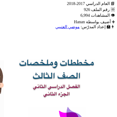
📘
العام الدراسي
2017-2018
🆔
رقم الملف
926
👁
المشاهدات
6,994
➕
أضيف بواسطة
Hanan
👨‍🏫
إعداد المدرّس:
موضي العتيبي