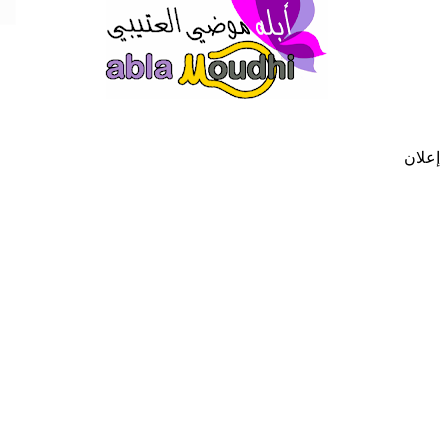
إعلان