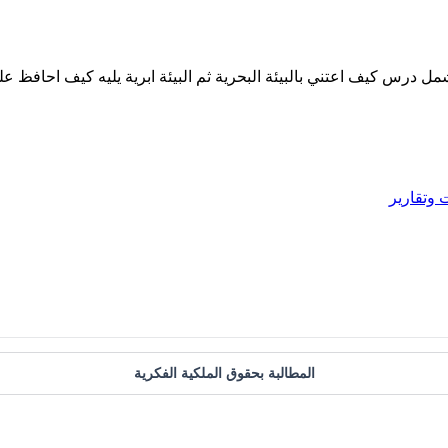
درس كيف اعتني بالبيئة البحرية ثم البيئة ابرية يليه كيف احاف
وتقارير
المطالبة بحقوق الملكية الفكرية