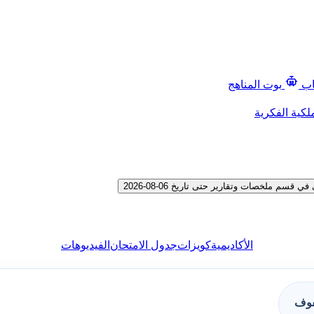
اب
بوت المناهج
لكية الفكرية
 ملخصات وتقارير حتى تاريخ 06-08-2026
الأكاديمية
كويزات
جدول الامتحان
الفيديوهات
فوف