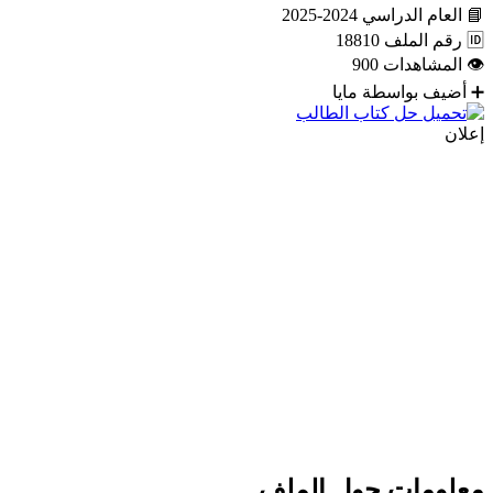
📘
العام الدراسي
2024-2025
🆔
رقم الملف
18810
👁
المشاهدات
900
➕
أضيف بواسطة
مايا
إعلان
معلومات حول الملف