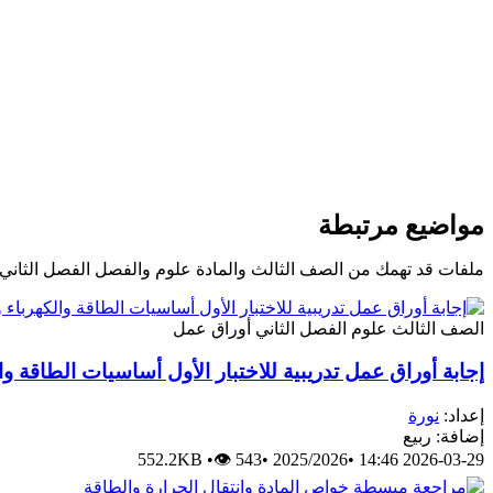
مواضيع مرتبطة
ملفات قد تهمك من الصف الثالث والمادة علوم والفصل الفصل الثاني
الصف الثالث
علوم
الفصل الثاني
أوراق عمل
إجابة أوراق عمل تدريبية للاختبار الأول أساسيات الطاقة وا
إعداد:
نورة
إضافة: ربيع
552.2KB
•
👁 543
•
2025/2026
•
2026-03-29 14:46