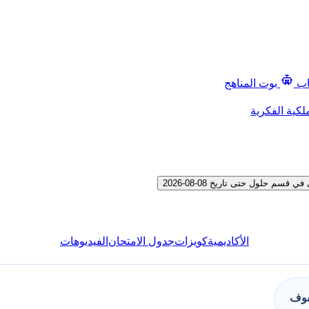
اب
بوت المناهج
لكية الفكرية
 حلول حتى تاريخ 08-08-2026
الأكاديمية
كويزات
جدول الامتحان
الفيديوهات
فوف