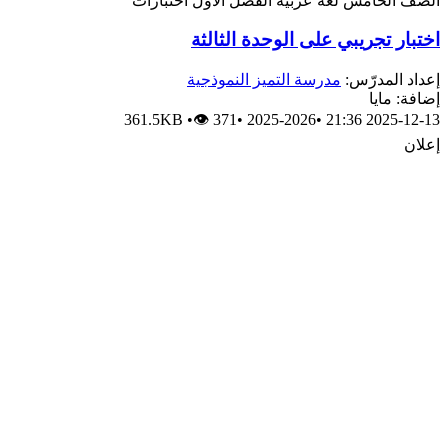
الصف الخامس
لغة عربية
الفصل الأول
اختبارات
اختبار تجريبي على الوحدة الثالثة
إعداد المدرّس:
مدرسة التميز النموذجية
إضافة: مايا
361.5KB
•
👁 371
•
2025-2026
•
2025-12-13 21:36
إعلان