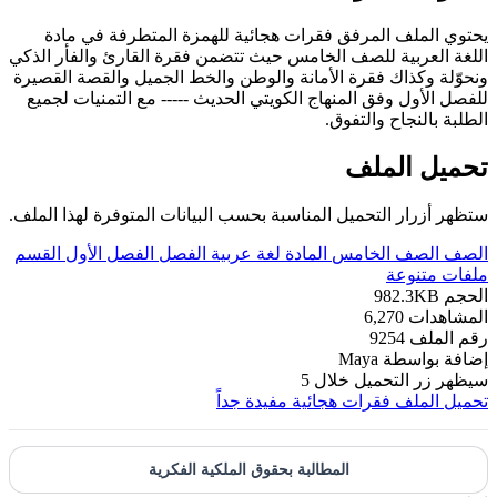
يحتوي الملف المرفق فقرات هجائية للهمزة المتطرفة في مادة
اللغة العربية للصف الخامس حيث تتضمن فقرة القارئ والفأر الذكي
ونحوّلة وكذاك فقرة الأمانة والوطن والخط الجميل والقصة القصيرة
للفصل الأول وفق المنهاج الكويتي الحديث ----- مع التمنيات لجميع
الطلبة بالنجاح والتفوق.
تحميل الملف
ستظهر أزرار التحميل المناسبة بحسب البيانات المتوفرة لهذا الملف.
الصف
الصف الخامس
المادة
لغة عربية
الفصل
الفصل الأول
القسم
ملفات متنوعة
الحجم
982.3KB
المشاهدات
6,270
رقم الملف
9254
إضافة بواسطة
Maya
سيظهر زر التحميل خلال
5
تحميل الملف
فقرات هجائية مفيدة جداً
المطالبة بحقوق الملكية الفكرية