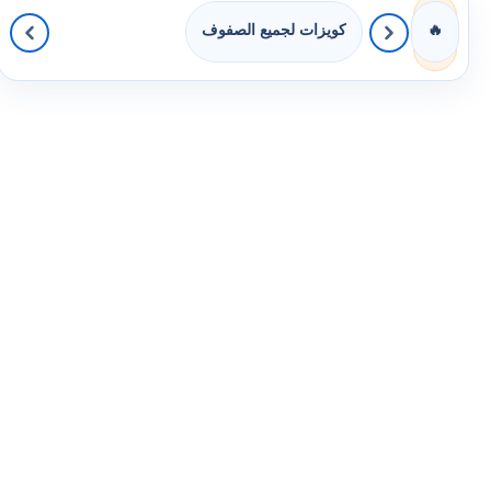
كويزات لجميع الصفوف
🔥