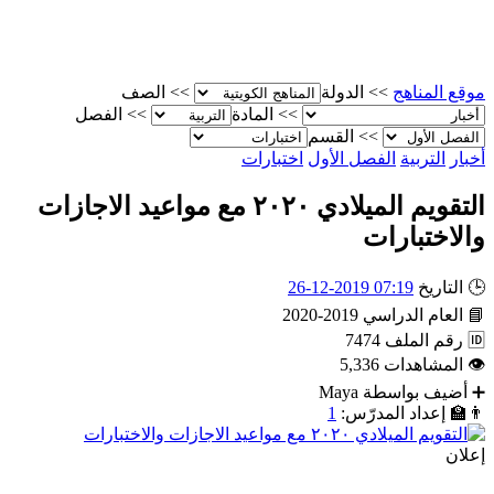
موقع المناهج
>>
الدولة
>>
الصف
>>
المادة
>>
الفصل
>>
القسم
أخبار
التربية
الفصل الأول
اختبارات
التقويم الميلادي ٢٠٢٠ مع مواعيد الاجازات
والاختبارات
🕒
التاريخ
07:19 2019-12-26
📘
العام الدراسي
2019-2020
🆔
رقم الملف
7474
👁
المشاهدات
5,336
➕
أضيف بواسطة
Maya
👨‍🏫
إعداد المدرّس:
1
إعلان