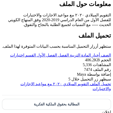
معلومات حول الملف
التقويم الميلادي ٢٠٢٠ مع مواعيد الاجازات والاختبارات
للفصل الأول من العام الدراسي 2019-2020 وفق المنهاج الكويتي
الحديث ----- مع التمنيات لجميع الطلبة بالنجاح والتفوق.
تحميل الملف
ستظهر أزرار التحميل المناسبة بحسب البيانات المتوفرة لهذا الملف.
الصف
أخبار
المادة
التربية
الفصل
الفصل الأول
القسم
اختبارات
الحجم
406.2KB
المشاهدات
5,336
رقم الملف
7474
إضافة بواسطة
Maya
سيظهر زر التحميل خلال
5
تحميل الملف
التقويم الميلادي ٢٠٢٠ مع مواعيد الاجازات
والاختبارات
المطالبة بحقوق الملكية الفكرية
إعلان