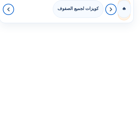
كويزات لجميع الصفوف
🔥