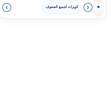
كويزات لجميع الصفوف
🔥