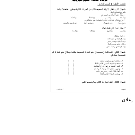
إعلان