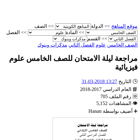
موقع المناهج
>>
الدولة
>>
الصف
>>
المادة
>>
الفصل
>>
القسم
الصف الخامس
علوم
الفصل الثاني
مذكرات وبنوك
مراجعة ليلة الامتحان للصف الخامس علوم
فيزيائية
🕒
التاريخ
13:27 2018-03-31
📘
العام الدراسي
2017-2018
🆔
رقم الملف
705
👁
المشاهدات
5,152
➕
أضيف بواسطة
Hanan