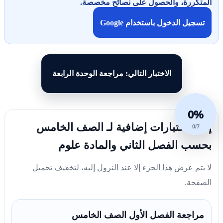
المتكررة، والحصول على نصائح مخصصة.
تسجيل الدخول باستخدام Google
الاختبار التالي: مراجعة الوحدة الرابعة
0%
إليك اختبارات إضافية لـ الصف الخامس
0/7
بحسب الفصل الثاني والمادة علوم
لا يتم عرض هذا الجزء إلا عند النزول إليه، لتخفيف تحميل
الصفحة.
مراجعة الفصل الأول الصف الخامس