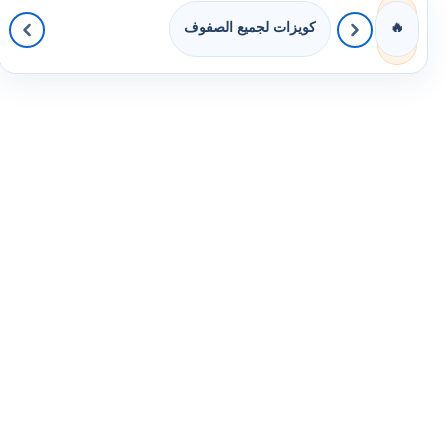
كويزات لجميع الصفوف
🔥