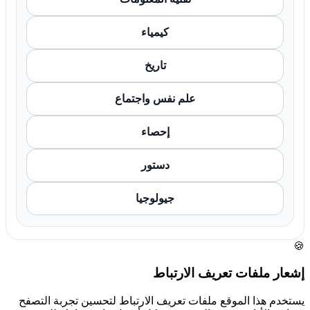
كيمياء
تاريخ
علم نفس واجتماع
إحصاء
دستور
جيولوجيا
🍪
إشعار ملفات تعريف الارتباط
يستخدم هذا الموقع ملفات تعريف الارتباط لتحسين تجربة التصفح