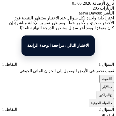
تاريخ الإضافة
2026-05-01
الزيارات
205
الناشر
Maya Dayoub
اختر إجابة واحدة لكل سؤال. عند الاختيار ستظهر النتيجة فورًا:
الأخضر صحيح، والأحمر خطأ، وسيظهر تفسير الإجابة مباشرة إن
كان متوفرًا. وبعد آخر سؤال ستظهر الدرجة النهائية تلقائيًا.
الاختبار التالي: مراجعة الوحدة الرابعة
السؤال 1
النقاط: 1
ثقوب تحفر في الأرض للوصول إلى الخزان المائي الجوفي
أ
الفوهه
ب
الآبار
ج
البراكين
د
المياه الجوفية
السؤال 2
النقاط: 1
أنواع الآبار