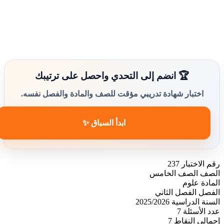
🏆 انضم إلى التحدي واحصل على ترتيبك
اختبار شهادة تدريبي مؤقت للصف والمادة والفصل نفسه.
ابدأ السباق ✨
رقم الاختبار
237
الصف
الصف الخامس
المادة
علوم
الفصل
الفصل الثاني
السنة الدراسية
2025/2026
عدد الأسئلة
7
إجمالي النقاط
7