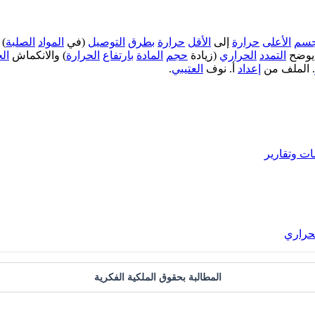
جسم
الأعلى
حرارة
إلى
الأقل
حرارة
بطرق
التوصيل
(في
المواد
الصلبة
) 
وضح
التمدد
الحراري
(زيادة
حجم
المادة
بارتفاع
الحرارة
) والانكماش
ال
. الملف من
إعداد
أ. نوف
العتيبي
.
ت وتقارير
لحراري
المطالبة بحقوق الملكية الفكرية