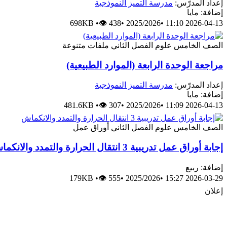
إعداد المدرّس:
مدرسة التميز النموذجية
إضافة: مايا
698KB
•
👁 438
•
2025/2026
•
2026-04-13 11:10
الصف الخامس
علوم
الفصل الثاني
ملفات متنوعة
مراجعة الوحدة الرابعة (الموارد الطبيعية)
إعداد المدرّس:
مدرسة التميز النموذجية
إضافة: مايا
481.6KB
•
👁 307
•
2025/2026
•
2026-04-13 11:09
الصف الخامس
علوم
الفصل الثاني
أوراق عمل
إجابة أوراق عمل تدريبية 3 انتقال الحرارة والتمدد والانكماش
إضافة: ربيع
179KB
•
👁 555
•
2025/2026
•
2026-03-29 15:27
إعلان