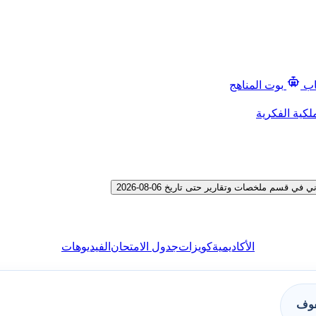
اب
بوت المناهج
لكية الفكرية
م ملخصات وتقارير حتى تاريخ 06-08-2026
الأكاديمية
كويزات
جدول الامتحان
الفيديوهات
فوف