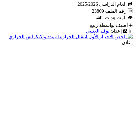
📘
العام الدراسي
2025/2026
🆔
رقم الملف
23809
👁
المشاهدات
442
➕
أضيف بواسطة
ربيع
👨‍🏫
إعداد:
نوف العتيبي
إعلان