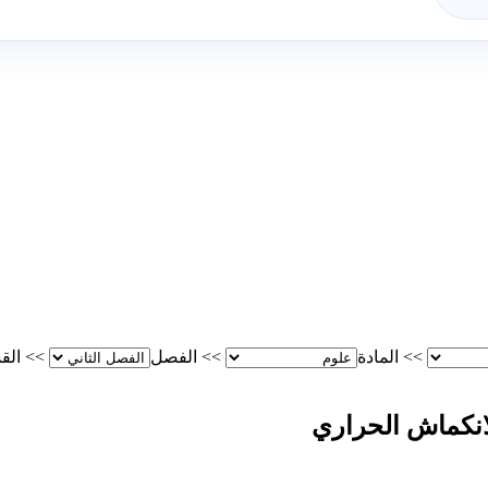
>>
المادة
>>
الفصل
>>
الق
لانكماش الحراري