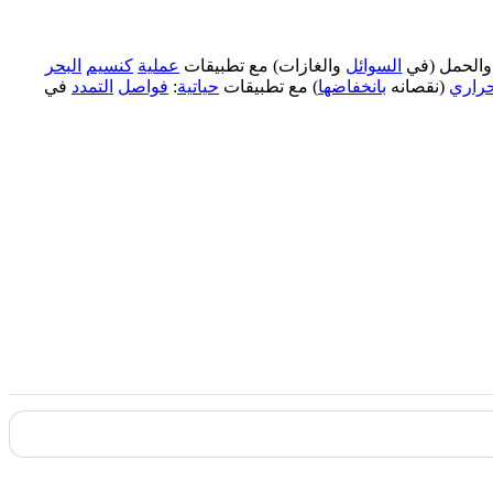
والحمل (في
السوائل
والغازات) مع تطبيقات
عملية
كنسيم
البحر
حراري
(نقصانه
بانخفاضها
) مع تطبيقات
حياتية
:
فواصل
التمدد
في