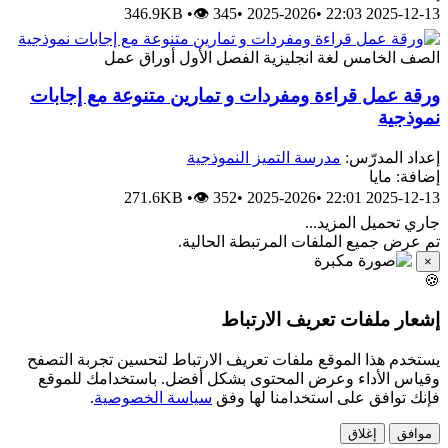
346.9KB
•
👁 345
•
2025-2026
•
2025-12-13 22:03
الصف الخامس
لغة انجليزية
الفصل الأول
أوراق عمل
ورقة عمل قراءة ومفردات و تمارين متنوعة مع إجابات
نموذجية
إعداد المدرّس:
مدرسة التميز النموذجية
إضافة: مايا
271.6KB
•
👁 352
•
2025-2026
•
2025-12-13 22:01
جاري تحميل المزيد...
تم عرض جميع الملفات المرتبطة الحالية.
×
🍪
إشعار ملفات تعريف الارتباط
يستخدم هذا الموقع ملفات تعريف الارتباط لتحسين تجربة التصفح
وقياس الأداء وعرض المحتوى بشكل أفضل. باستخدامك للموقع
فإنك توافق على استخدامنا لها وفق
سياسة الخصوصية
.
موافق
إغلاق