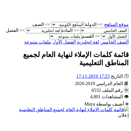
موقع المناهج
>>
الدولة
>>
الصف
>>
المادة
>>
الفصل
>>
القسم
الصف الخامس
لغة انجليزية
الفصل الأول
ملفات متنوعة
قائمة كلمات الإملاء لنهاية العام لجميع
المناطق التعليمية
🕒
التاريخ
17:25 2019-11-17
📘
العام الدراسي
2019-2020
🆔
رقم الملف
6532
👁
المشاهدات
4,801
➕
أضيف بواسطة
Maya
إعلان