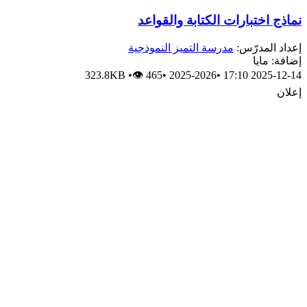
نماذج اختبارات الكتابة والقواعد
إعداد المدرّس:
مدرسة التميز النموذجية
إضافة: مايا
323.8KB
•
👁 465
•
2025-2026
•
2025-12-14 17:10
إعلان