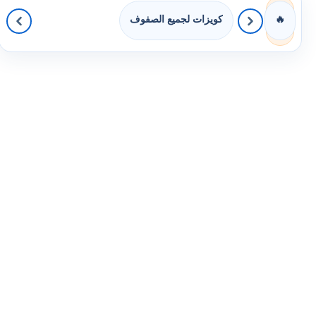
كويزات لجميع الصفوف
🔥