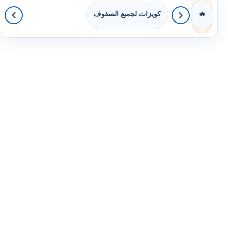
كويزات لجميع الصفوف
🔥