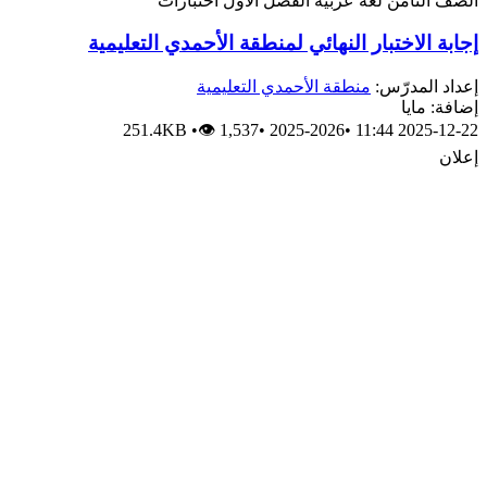
الصف الثامن
لغة عربية
الفصل الأول
اختبارات
إجابة الاختبار النهائي لمنطقة الأحمدي التعليمية
إعداد المدرّس:
منطقة الأحمدي التعليمية
إضافة: مايا
251.4KB
•
👁 1,537
•
2025-2026
•
2025-12-22 11:44
إعلان