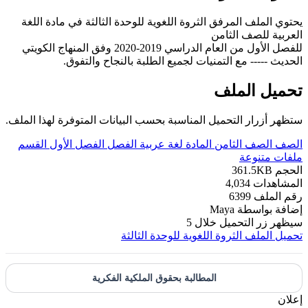
يحتوي الملف المرفق الثروة اللغوية للوحدة الثالثة في مادة اللغة
العربية للصف الثامن
للفصل الأول من العام الدراسي 2019-2020 وفق المنهاج الكويتي
الحديث ----- مع التمنيات لجميع الطلبة بالنجاح والتفوق.
تحميل الملف
ستظهر أزرار التحميل المناسبة بحسب البيانات المتوفرة لهذا الملف.
الصف
الصف الثامن
المادة
لغة عربية
الفصل
الفصل الأول
القسم
ملفات متنوعة
الحجم
361.5KB
المشاهدات
4,034
رقم الملف
6399
إضافة بواسطة
Maya
سيظهر زر التحميل خلال
5
تحميل الملف
الثروة اللغوية للوحدة الثالثة
المطالبة بحقوق الملكية الفكرية
إعلان