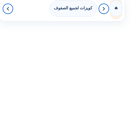
كويزات لجميع الصفوف
🔥