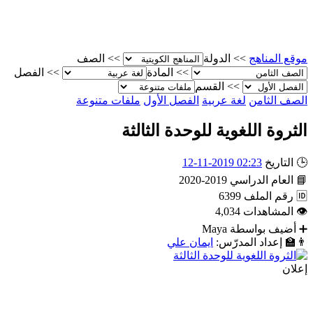
موقع المناهج
>>
الدولة
>>
الصف
>>
المادة
>>
الفصل
>>
القسم
الصف الثامن
لغة عربية
الفصل الأول
ملفات متنوعة
الثروة اللغوية للوحدة الثالثة
🕒
التاريخ
02:23 2019-11-12
📘
العام الدراسي
2019-2020
🆔
رقم الملف
6399
👁
المشاهدات
4,034
➕
أضيف بواسطة
Maya
👨‍🏫
إعداد المدرّس:
ايمان علي
إعلان