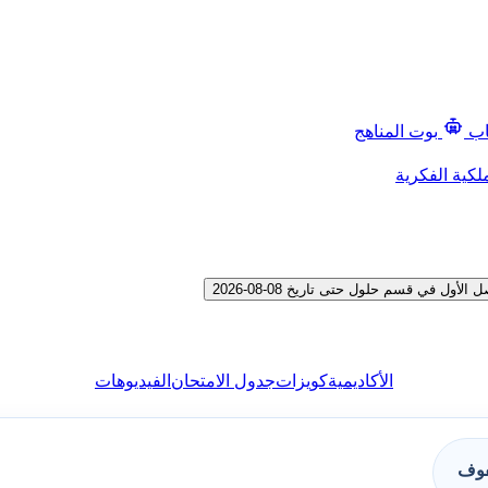
اب
بوت المناهج
لكية الفكرية
 في قسم حلول حتى تاريخ 08-08-2026
الأكاديمية
كويزات
جدول الامتحان
الفيديوهات
فوف