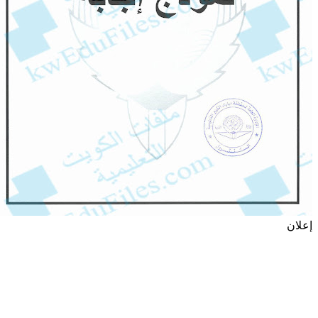
إعلان