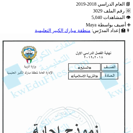
📘
العام الدراسي
2018-2019
🆔
رقم الملف
3029
👁
المشاهدات
5,040
➕
أضيف بواسطة
Maya
👨‍🏫
إعداد المدرّس:
منطقة مبارك الكبير التعليمية