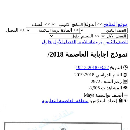
الصف
>>
الدولة
>>
موقع المناه
الفصل
>>
المادة
>>
القسم
>>
حلول
الفصل الأول
تربية اسلامية
الصف الثام
نموذج اجابابة العاصمة 2018
03:22 2018-12-19
التاريخ

2018-2019
العام الدراسي

2972
رقم الملف

8,905
المشاهدات

Maya
أضيف بواسطة
منطقة العاصمة التعليمية
إعداد المدرّس:
👨‍