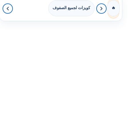
كويزات لجميع الصفوف
🔥