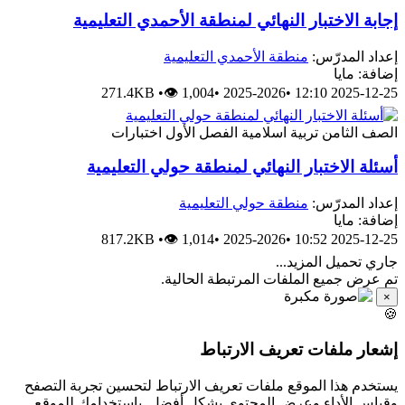
إجابة الاختبار النهائي لمنطقة الأحمدي التعليمي
منطقة الأحمدي التعليمية
إعداد المدرّس
إضافة: ماي
271.4KB
•
👁 1,004
•
2025-2026
•
2025-12-25 12:
اختبارات
الفصل الأول
تربية اسلامية
الصف الثام
أسئلة الاختبار النهائي لمنطقة حولي التعليمي
منطقة حولي التعليمية
إعداد المدرّس
إضافة: ماي
817.2KB
•
👁 1,014
•
2025-2026
•
2025-12-25 10:
جاري تحميل المزيد..
تم عرض جميع الملفات المرتبطة الحالية
×

إشعار ملفات تعريف الارتبا
يستخدم هذا الموقع ملفات تعريف الارتباط لتحسين تجربة التصف
وقياس الأداء وعرض المحتوى بشكل أفضل. باستخدامك للموق