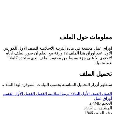
معلومات حول الملف
اوراق عمل مجمعة في مادة التربية الاسلامية للصف الاول للكورس
الاول عدد اوراق هذا الملف 12 ورقة مع العلم ان صور الملف ادناه
لاتحتوي الا على جزء بسيط من محتوىرالملف الذي ستجده كاملا"
عند تحميله
تحميل الملف
ستظهر أزرار التحميل المناسبة بحسب البيانات المتوفرة لهذا الملف.
الصف
الصف الأول
المادة
تربية اسلامية
الفصل
الفصل الأول
القسم
أوراق عمل
الحجم
2.4MB
المشاهدات
5,937
رقم الملف
1846