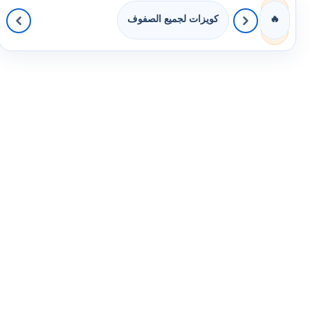
كويزات لجميع الصفوف
🔥