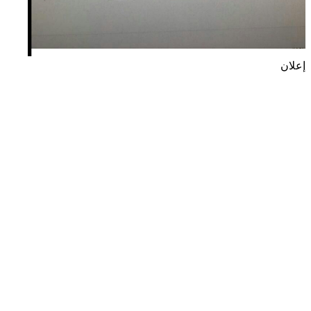
إعلان