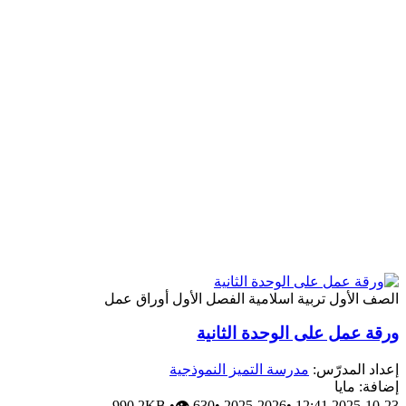
الصف الأول
تربية اسلامية
الفصل الأول
أوراق عمل
ورقة عمل على الوحدة الثانية
إعداد المدرّس:
مدرسة التميز النموذجية
إضافة: مايا
990.2KB
•
👁 630
•
2025-2026
•
2025-10-23 12:41