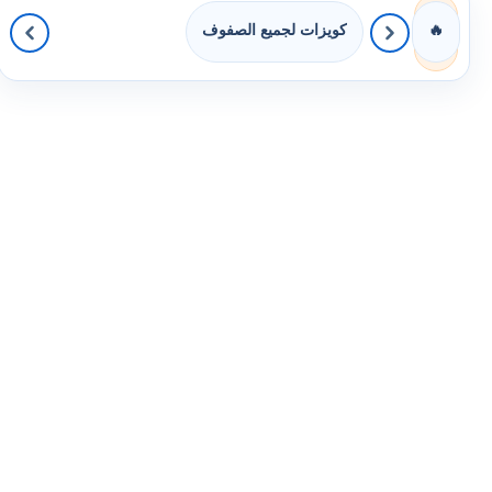
كويزات لجميع الصفوف
🔥