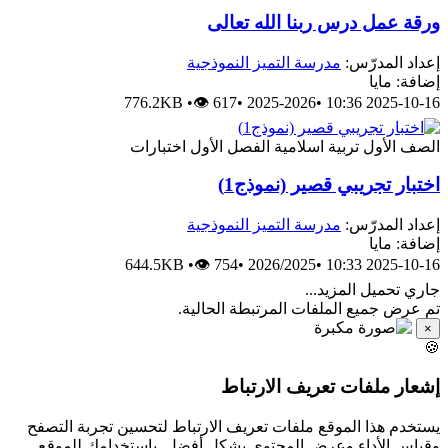
ورقة عمل درس ربنا الله تعالى
إعداد المدرّس:
مدرسة التميز النموذجية
إضافة: مايا
776.2KB
•
👁 617
•
2025-2026
•
2025-10-16 10:36
الصف الأول
تربية اسلامية
الفصل الأول
اختبارات
اختبار تجريبي قصير (نموذج1)
إعداد المدرّس:
مدرسة التميز النموذجية
إضافة: مايا
644.5KB
•
👁 754
•
2026/2025
•
2025-10-16 10:33
جاري تحميل المزيد...
تم عرض جميع الملفات المرتبطة الحالية.
×
🍪
إشعار ملفات تعريف الارتباط
يستخدم هذا الموقع ملفات تعريف الارتباط لتحسين تجربة التصفح
وقياس الأداء وعرض المحتوى بشكل أفضل. باستخدامك للموقع