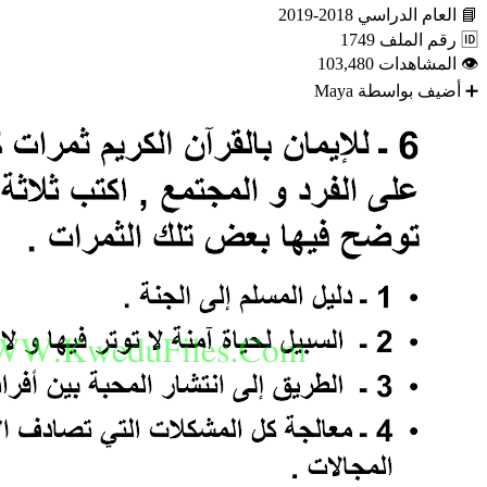
📘
العام الدراسي
2018-2019
🆔
رقم الملف
1749
👁
المشاهدات
103,480
➕
أضيف بواسطة
Maya