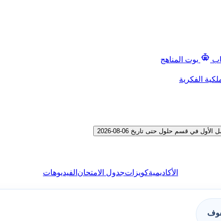
اب
بوت المناهج
لكية الفكرية
 في قسم حلول حتى تاريخ 06-08-2026
الأكاديمية
كويزات
جدول الامتحان
الفيديوهات
فوف