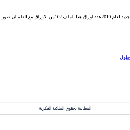
حل كتاب التربية الاسلامية للصف الثامن للكورس الاول منهج كفاي
حلول
المطالبة بحقوق الملكية الفكرية